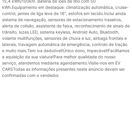
15,4 kWh/100km. Bateria de iões de lítio com 50
kWh.Equipamento em destaque: climatização automática, cruise-
control, jantes de liga leve de 16'', estofos em tecido.Inclui ainda
sistema de navegação, sensores de estacionamento traseiros,
alerta de colisão, assistente de faixa, reconhecimento de sinais de
trânsito, luzes LED, sistema keyless, Android Auto, Bluetooth,
volante multifunções, sensores de chuva e luz, airbags frontais e
laterais, travagem automática de emergência, controlo de tração
e muito mais.Tem iva dedutível!Único dono, impecável!Facilitamos
a aquisição da sua viatura!Para melhor qualidade do nosso
serviço, atendemos mediante agendamento.Visite-nos em EV
CARSTodas as informações presentes neste anúncio devem ser
confirmadas com o vendedor.