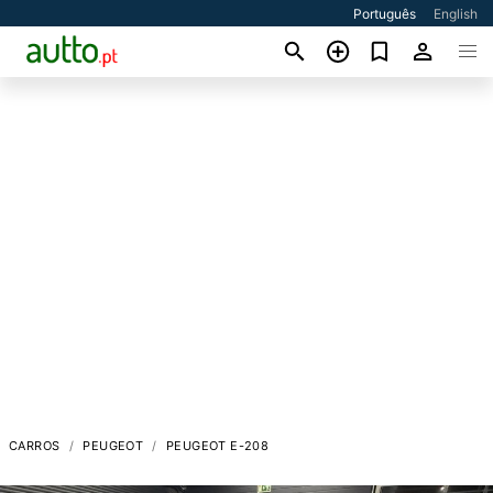
Português
English
CARROS
PEUGEOT
PEUGEOT E-208