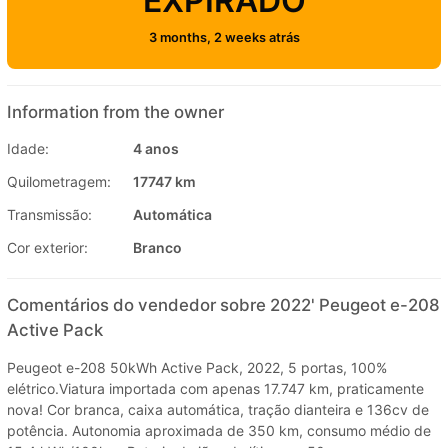
EXPIRADO
3 months, 2 weeks atrás
Information from the owner
Idade:
4 anos
Quilometragem:
17747 km
Transmissão:
Automática
Cor exterior:
Branco
Comentários do vendedor sobre 2022' Peugeot e-208
Active Pack
Peugeot e-208 50kWh Active Pack, 2022, 5 portas, 100%
elétrico.Viatura importada com apenas 17.747 km, praticamente
nova! Cor branca, caixa automática, tração dianteira e 136cv de
potência. Autonomia aproximada de 350 km, consumo médio de