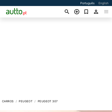
Português
English
CARROS
PEUGEOT
PEUGEOT 307