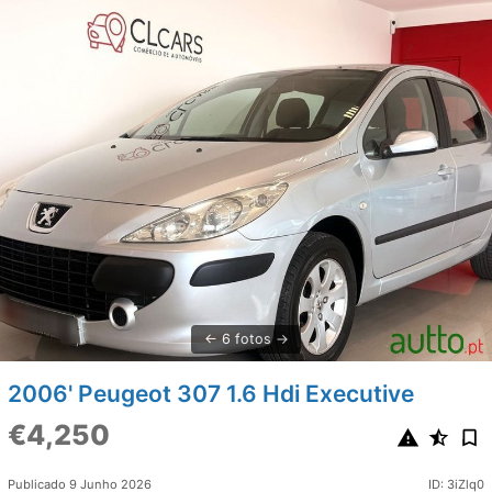
6 fotos
2006' Peugeot 307 1.6 Hdi Executive
€4,250
Publicado 9 Junho 2026
ID: 3iZlq0