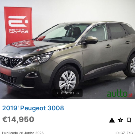
6 fotos
2019' Peugeot 3008
€14,950
Publicado 28 Junho 2026
ID: CZ1ZsC