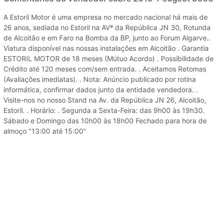
A Estoril Motor é uma empresa no mercado nacional há mais de
26 anos, sediada no Estoril na AVª da República JN 30, Rotunda
de Alcoitão e em Faro na Bomba da BP, junto ao Forum Algarve..
Viatura disponível nas nossas instalações em Alcoitão . Garantia
ESTORIL MOTOR de 18 meses (Mútuo Acordo) . Possibilidade de
Crédito até 120 meses com/sem entrada. . Aceitamos Retomas
(Avaliações imediatas). . Nota: Anúncio publicado por rotina
informática, confirmar dados junto da entidade vendedora. .
Visite-nos no nosso Stand na Av. da República JN 26, Alcoitão,
Estoril. . Horário: . Segunda a Sexta-Feira: das 9h00 às 19h30.
Sábado e Domingo das 10h00 às 18h00 Fechado para hora de
almoço "13:00 até 15:00"