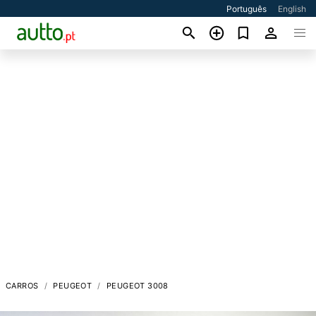
Português
English
CARROS
PEUGEOT
PEUGEOT 3008