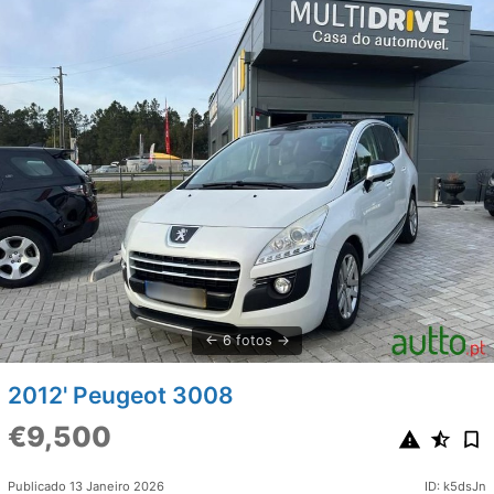
6 fotos
2012' Peugeot 3008
€9,500
Publicado 13 Janeiro 2026
ID: k5dsJn