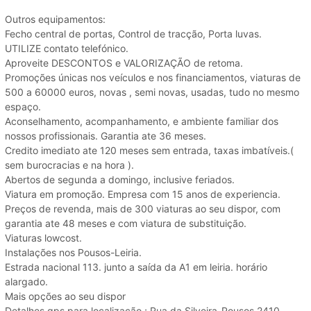
Outros equipamentos:
Fecho central de portas, Control de tracção, Porta luvas.
UTILIZE contato telefónico.
Aproveite DESCONTOS e VALORIZAÇÃO de retoma.
Promoções únicas nos veículos e nos financiamentos, viaturas de
500 a 60000 euros, novas , semi novas, usadas, tudo no mesmo
espaço.
Aconselhamento, acompanhamento, e ambiente familiar dos
nossos profissionais. Garantia ate 36 meses.
Credito imediato ate 120 meses sem entrada, taxas imbatíveis.(
sem burocracias e na hora ).
Abertos de segunda a domingo, inclusive feriados.
Viatura em promoção. Empresa com 15 anos de experiencia.
Preços de revenda, mais de 300 viaturas ao seu dispor, com
garantia ate 48 meses e com viatura de substituição.
Viaturas lowcost.
Instalações nos Pousos-Leiria.
Estrada nacional 113. junto a saída da A1 em leiria. horário
alargado.
Mais opções ao seu dispor
Detalhes gps para localização ; Rua da Silveira-Pousos 2410