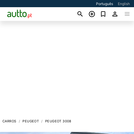
Português
English
CARROS
PEUGEOT
PEUGEOT 3008