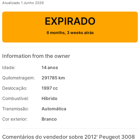
Atualizado 1 Junho 2026
EXPIRADO
6 months, 3 weeks atrás
Information from the owner
Idade:
14 anos
Quilometragem:
291785 km
Deslocação:
1997 cc
Combustível:
Híbrido
Transmissão:
Automática
Cor exterior:
Branco
Comentários do vendedor sobre 2012' Peugeot 3008