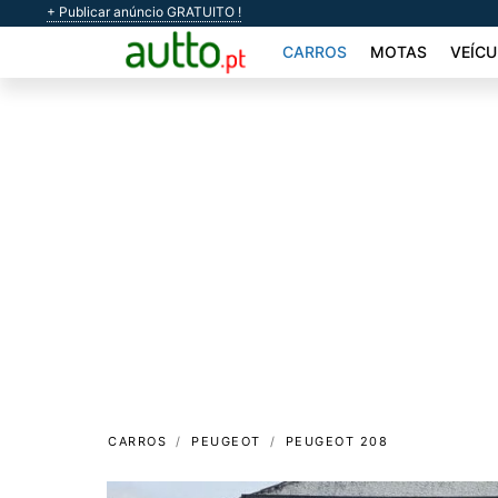
+ Publicar anúncio GRATUITO !
CARROS
MOTAS
VEÍCU
CARROS
PEUGEOT
PEUGEOT 208