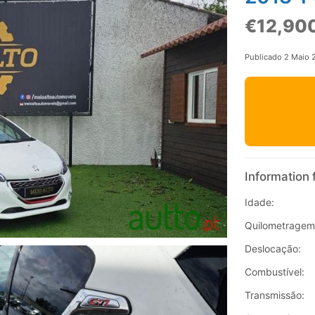
€12,90
Publicado 2 Maio 
Information 
Idade:
Quilometragem
Deslocação:
Combustível:
Transmissão: