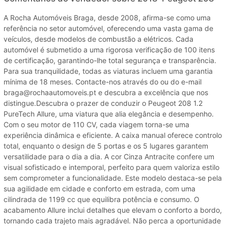
A Rocha Automóveis Braga, desde 2008, afirma-se como uma
referência no setor automóvel, oferecendo uma vasta gama de
veículos, desde modelos de combustão a elétricos. Cada
automóvel é submetido a uma rigorosa verificação de 100 itens
de certificação, garantindo-lhe total segurança e transparência.
Para sua tranquilidade, todas as viaturas incluem uma garantia
mínima de 18 meses. Contacte-nos através do ou do e-mail
braga@rochaautomoveis.pt e descubra a excelência que nos
distingue.Descubra o prazer de conduzir o Peugeot 208 1.2
PureTech Allure, uma viatura que alia elegância e desempenho.
Com o seu motor de 110 CV, cada viagem torna-se uma
experiência dinâmica e eficiente. A caixa manual oferece controlo
total, enquanto o design de 5 portas e os 5 lugares garantem
versatilidade para o dia a dia. A cor Cinza Antracite confere um
visual sofisticado e intemporal, perfeito para quem valoriza estilo
sem comprometer a funcionalidade. Este modelo destaca-se pela
sua agilidade em cidade e conforto em estrada, com uma
cilindrada de 1199 cc que equilibra potência e consumo. O
acabamento Allure inclui detalhes que elevam o conforto a bordo,
tornando cada trajeto mais agradável. Não perca a oportunidade