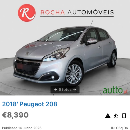
6 fotos
2018' Peugeot 208
€8,390
Publicado 14 Junho 2026
ID: O5qiDo