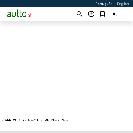
Português
English
CARROS
PEUGEOT
PEUGEOT 208