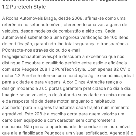
1.2 Puretech Style
A Rocha Automóveis Braga, desde 2008, afirma-se como uma
referência no setor automóvel, oferecendo uma vasta gama de
veículos, desde modelos de combustão a elétricos. Cada
automóvel é submetido a uma rigorosa verificação de 100 itens
de certificação, garantindo-lhe total segurança e transparência.
PContacte-nos através do ou do e-mail
braga@rochaautomoveis.pt e descubra a excelência que nos
distingue.Descubra o equilíbrio perfeito entre estilo e eficiência
com este Peugeot 208 1.2 PureTech Style. Com apenas 82 CV, o
motor 1.2 PureTech oferece uma condução ágil e económica, ideal
para a cidade e para viagens. A cor Cinza Antracite realça o
design moderno e as 5 portas garantem praticidade no dia a dia.
Imagine-se ao volante, a desfrutar da suavidade da caixa manual
e da resposta rápida deste motor, enquanto o habitáculo
acolhedor para 5 lugares transforma cada trajeto num momento
agradável. Este 208 é a escolha certa para quem valoriza um
carro bem equipado e com carácter, sem comprometer a
economia. Não perca a oportunidade de conduzir um automóvel
que alia a fiabilidade Peugeot a um visual sofisticado. Agende já o