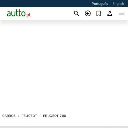
Português
English
CARROS
PEUGEOT
PEUGEOT 208