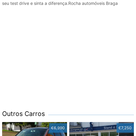
seu test drive e sinta a diferença.Rocha automóveis Braga
Outros Carros
€6,990
€7,250