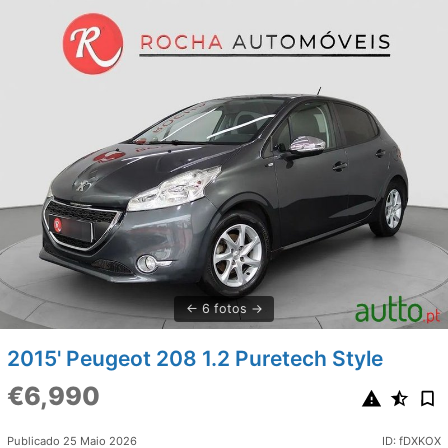
6 fotos
2015' Peugeot 208 1.2 Puretech Style
€6,990
Publicado 25 Maio 2026
ID: fDXKOX