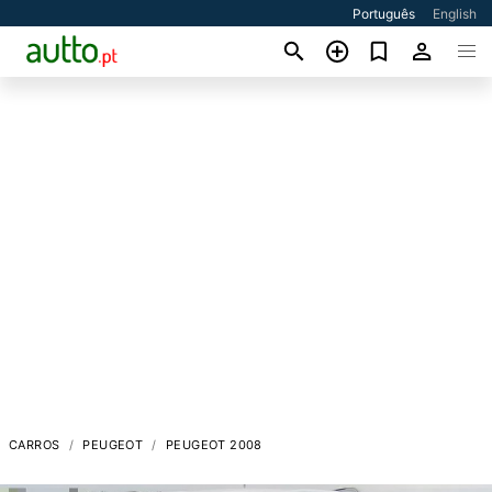
Português
English
CARROS
PEUGEOT
PEUGEOT 2008