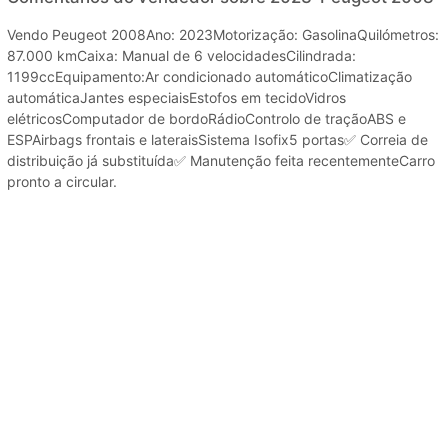
Vendo Peugeot 2008Ano: 2023Motorização: GasolinaQuilómetros:
87.000 kmCaixa: Manual de 6 velocidadesCilindrada:
1199ccEquipamento:Ar condicionado automáticoClimatização
automáticaJantes especiaisEstofos em tecidoVidros
elétricosComputador de bordoRádioControlo de traçãoABS e
ESPAirbags frontais e lateraisSistema Isofix5 portas✅ Correia de
distribuição já substituída✅ Manutenção feita recentementeCarro
pronto a circular.