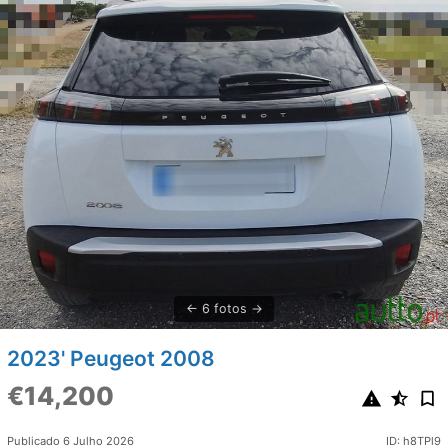
6 fotos
2023' Peugeot 2008
€14,200
Publicado 6 Julho 2026
ID: h8TPl9