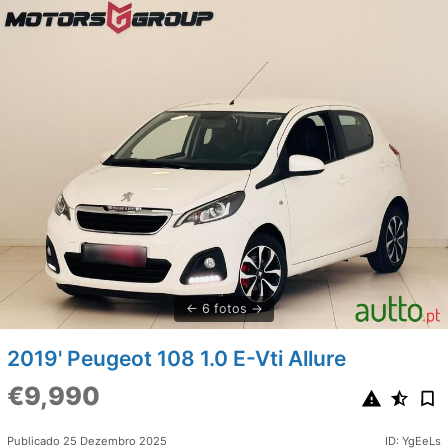
6 fotos
2019' Peugeot 108 1.0 E-Vti Allure
€9,990
Publicado 25 Dezembro 2025
ID: YgEeLs