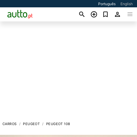
Português
English
CARROS
PEUGEOT
PEUGEOT 108