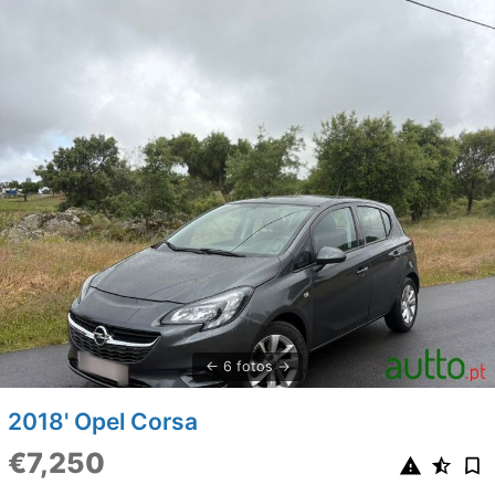
6 fotos
2018' Opel Corsa
€7,250