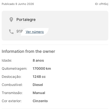
Publicado 9 Junho 2026
ID: cPHScj
Portalegre
918
Ver número
Information from the owner
Idade:
8 anos
Quilometragem:
170000 km
Deslocação:
1248 cc
Combustível:
Diesel
Transmissão:
Manual
Cor exterior:
Cinzento