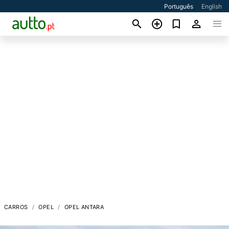
Português
English
CARROS
OPEL
OPEL ANTARA