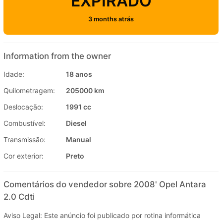
EXPIRADO
3 months atrás
Information from the owner
Idade:
18 anos
Quilometragem:
205000 km
Deslocação:
1991 cc
Combustível:
Diesel
Transmissão:
Manual
Cor exterior:
Preto
Comentários do vendedor sobre 2008' Opel Antara
2.0 Cdti
Aviso Legal: Este anúncio foi publicado por rotina informática