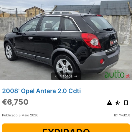
4 fotos
2008' Opel Antara 2.0 Cdti
€6,750
Publicado 3 Maio 2026
ID: Yyd2Jt