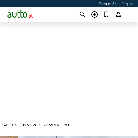
Português
English
CARROS
NISSAN
NISSAN X-TRAIL