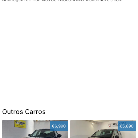
Outros Carros
€6,990
€5,890