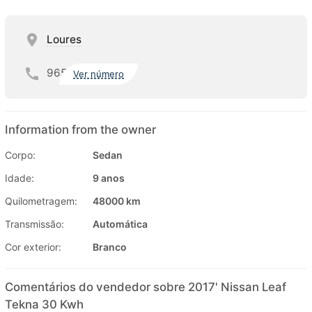
Loures
965
Ver número
Information from the owner
Corpo:
Sedan
Idade:
9 anos
Quilometragem:
48000 km
Transmissão:
Automática
Cor exterior:
Branco
Comentários do vendedor sobre 2017' Nissan Leaf
Tekna 30 Kwh