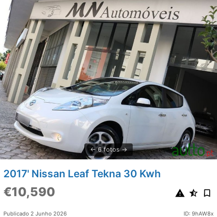
6 fotos
2017' Nissan Leaf Tekna 30 Kwh
€10,590
Publicado 2 Junho 2026
ID: 9hAW8x