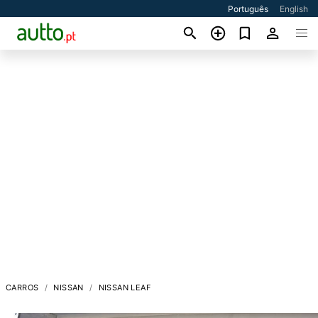
Português
English
CARROS
NISSAN
NISSAN LEAF