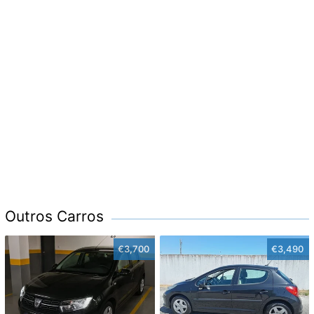
Outros Carros
€3,700
€3,490