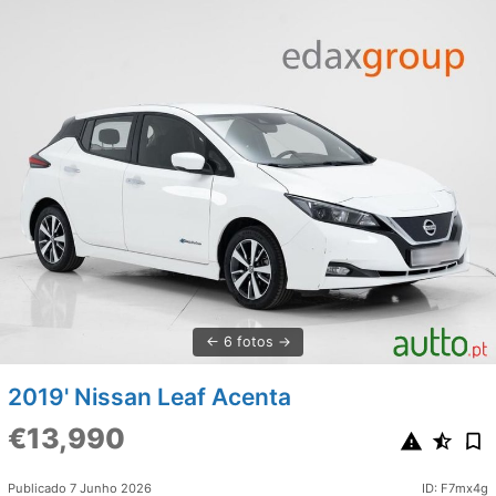
6 fotos
2019' Nissan Leaf Acenta
€13,990
Publicado 7 Junho 2026
ID: F7mx4g