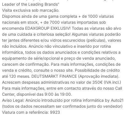
Leader of the Leading Brands”
Visita exclusiva sob marcação.
Dispomos ainda de uma gama completa + de 1000 viaturas
nacionais em stock, + de 7000 viaturas importadas sob
encomenda EDAXGROUP EXKLUSIV! Todas as viaturas são alvo
de uma cuidada e criteriosa seleção! Algumas viaturas poderão
ter jantes diferentes e/ou vidros escurecidos (películas), valores
não incluídos. Anúncio não vinculativo e inserido por rotina
informática, todos os dados anunciados e condições relativos a
equipamento de série/opcional e preço de venda anunciado,
carecem de confirmação. Para mais informações, condições de
venda e crédito, consulte o nosso site. Possibilidade de crédito
até 120 meses. DEUTSMARKT FINANCE (Aprovação imediata).
Acrescem despesas administrativas no valor de 350€ (IVA incl.)
Para mais informações, entre em contacto através do nosso Call
Center, disponível das 9:00 às 19:00.
Aviso Legal: Anúncio introduzido por rotina informática by Auto21
(todos os dados necessitam ser confirmados junto do vendedor)
Viatura com a referência: 9923