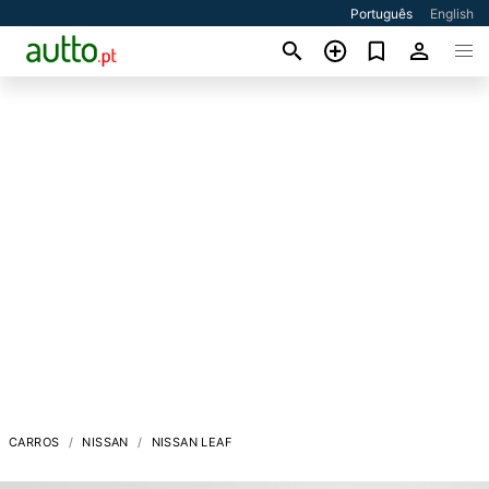
Português
English
CARROS
NISSAN
NISSAN LEAF