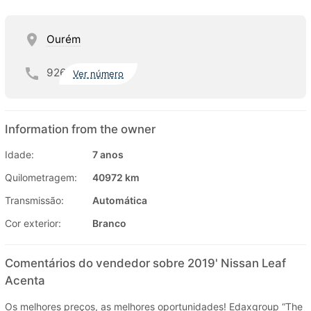
Ourém
926
Ver número
Information from the owner
Idade:
7 anos
Quilometragem:
40972 km
Transmissão:
Automática
Cor exterior:
Branco
Comentários do vendedor sobre 2019' Nissan Leaf
Acenta
Os melhores preços, as melhores oportunidades! Edaxgroup “The