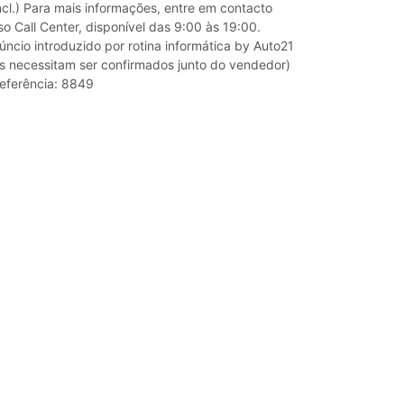
ncl.) Para mais informações, entre em contacto
o Call Center, disponível das 9:00 às 19:00.
úncio introduzido por rotina informática by Auto21
s necessitam ser confirmados junto do vendedor)
referência: 8849