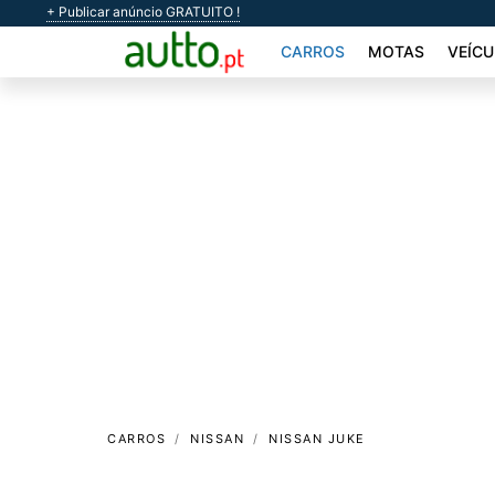
+ Publicar anúncio GRATUITO !
CARROS
MOTAS
VEÍCU
CARROS
NISSAN
NISSAN JUKE