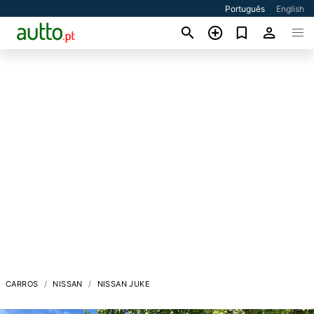
Português
English
CARROS
NISSAN
NISSAN JUKE