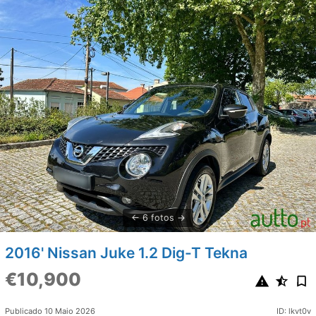
6 fotos
2016' Nissan Juke 1.2 Dig-T Tekna
€10,900
Publicado 10 Maio 2026
ID: lkvt0v