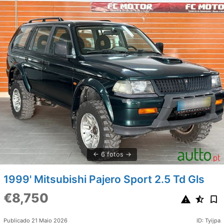
6 fotos
1999' Mitsubishi Pajero Sport 2.5 Td Gls
€8,750
Publicado 21 Maio 2026
ID: Tyijpa