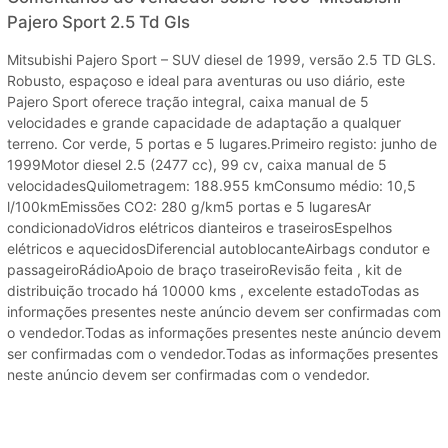
Pajero Sport 2.5 Td Gls
Mitsubishi Pajero Sport – SUV diesel de 1999, versão 2.5 TD GLS.
Robusto, espaçoso e ideal para aventuras ou uso diário, este
Pajero Sport oferece tração integral, caixa manual de 5
velocidades e grande capacidade de adaptação a qualquer
terreno. Cor verde, 5 portas e 5 lugares.Primeiro registo: junho de
1999Motor diesel 2.5 (2477 cc), 99 cv, caixa manual de 5
velocidadesQuilometragem: 188.955 kmConsumo médio: 10,5
l/100kmEmissões CO2: 280 g/km5 portas e 5 lugaresAr
condicionadoVidros elétricos dianteiros e traseirosEspelhos
elétricos e aquecidosDiferencial autoblocanteAirbags condutor e
passageiroRádioApoio de braço traseiroRevisão feita , kit de
distribuição trocado há 10000 kms , excelente estadoTodas as
informações presentes neste anúncio devem ser confirmadas com
o vendedor.Todas as informações presentes neste anúncio devem
ser confirmadas com o vendedor.Todas as informações presentes
neste anúncio devem ser confirmadas com o vendedor.