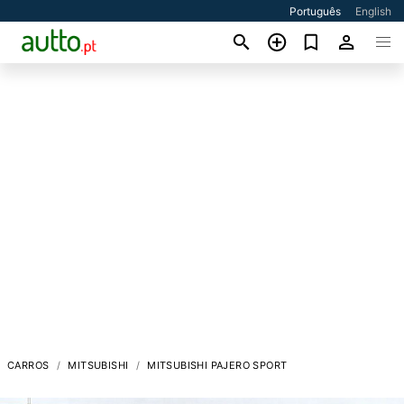
Português
English
CARROS
MITSUBISHI
MITSUBISHI PAJERO SPORT