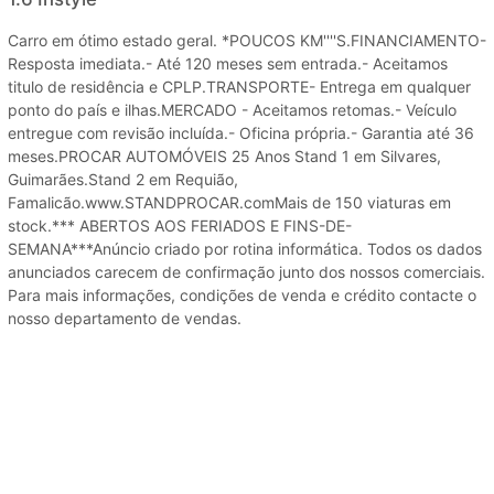
Carro em ótimo estado geral. *POUCOS KM''''S.FINANCIAMENTO-
Resposta imediata.- Até 120 meses sem entrada.- Aceitamos
titulo de residência e CPLP.TRANSPORTE- Entrega em qualquer
ponto do país e ilhas.MERCADO - Aceitamos retomas.- Veículo
entregue com revisão incluída.- Oficina própria.- Garantia até 36
meses.PROCAR AUTOMÓVEIS 25 Anos Stand 1 em Silvares,
Guimarães.Stand 2 em Requião,
Famalicão.www.STANDPROCAR.comMais de 150 viaturas em
stock.*** ABERTOS AOS FERIADOS E FINS-DE-
SEMANA***Anúncio criado por rotina informática. Todos os dados
anunciados carecem de confirmação junto dos nossos comerciais.
Para mais informações, condições de venda e crédito contacte o
nosso departamento de vendas.