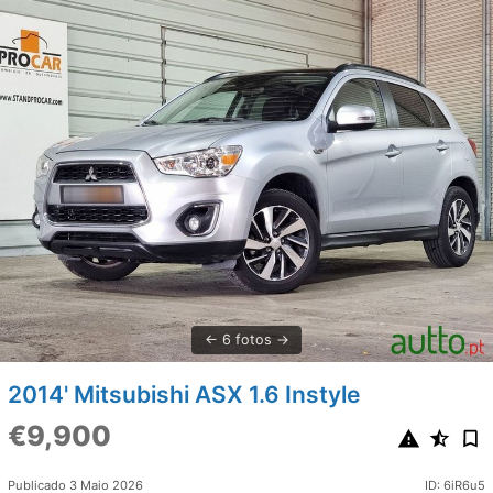
6 fotos
2014' Mitsubishi ASX 1.6 Instyle
€9,900
Publicado 3 Maio 2026
ID: 6iR6u5