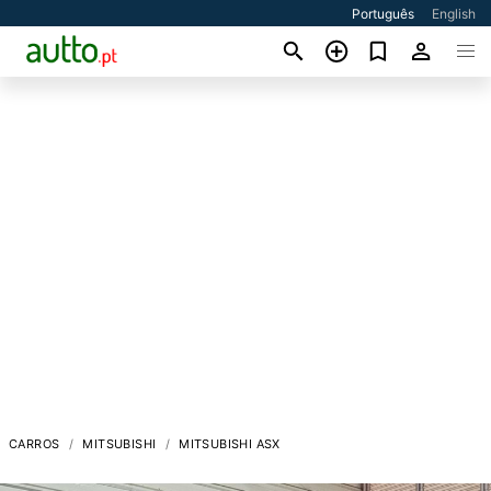
Português
English
CARROS
MITSUBISHI
MITSUBISHI ASX