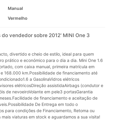
Manual
Vermelho
 do vendedor sobre 2012' MINI One 3
to, divertido e cheio de estilo, ideal para quem
o prático e económico para o dia a dia. Mini One 1.6
portado, com caixa manual, primeira matrícula em
e 168.000 km.Possibilidade de financiamento até
ndicionado1.6 a GasolinaVidros elétricos
visores elétricosDireção assistidaAirbags (condutor e
óis de nevoeiroVolante em pele3 portasGarantia
 meses.Facilidade de financiamento e aceitação de
veis.Possibilidade De Entrega em todo o
os para condições de Financiamento, Retoma ou
 mais viaturas em stock e aguardamos a sua visita!