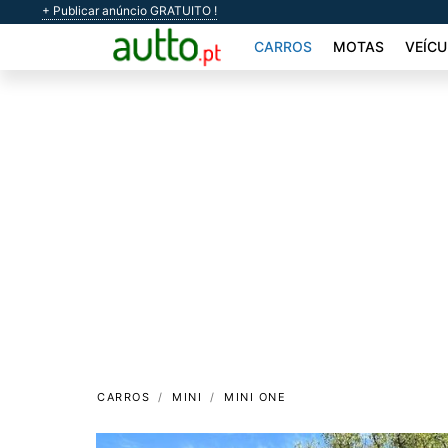
+ Publicar anúncio GRATUITO !
CARROS
MOTAS
VEÍCU
CARROS
MINI
MINI ONE