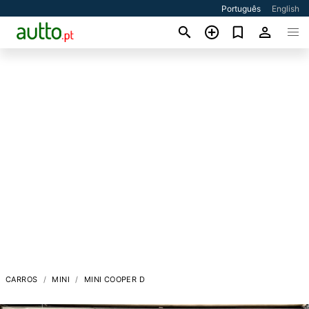
Português
English
CARROS
MINI
MINI COOPER D