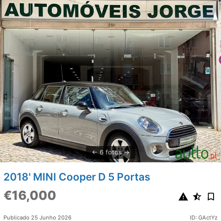
6 fotos
2018' MINI Cooper D 5 Portas
€16,000
Publicado 25 Junho 2026
ID: GActYz