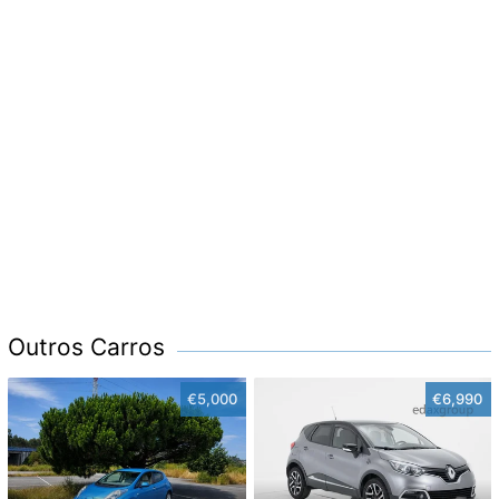
Outros Carros
€5,000
€6,990