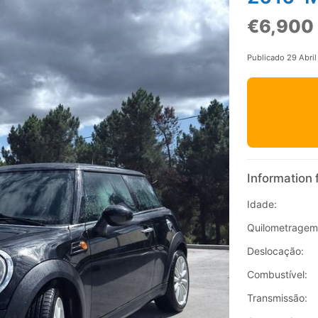
€6,900
Publicado 29 Abri
Information 
Idade:
Quilometragem
Deslocação:
Combustível:
Transmissão: