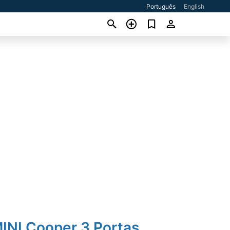
Português
English
INI Cooper 3 Portas