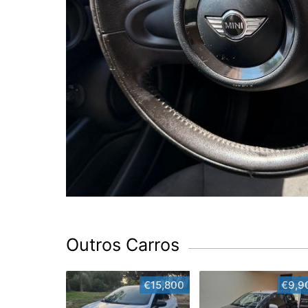
Outros Carros
€15,800
€9,9