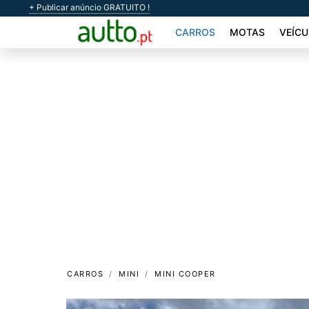
+ Publicar anúncio GRATUITO !
CARROS
MOTAS
VEÍCU
CARROS
MINI
MINI COOPER