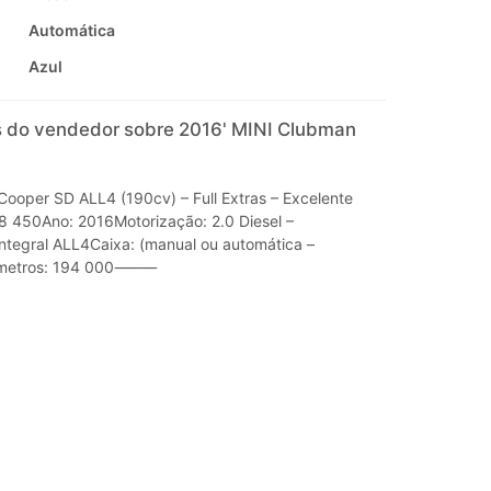
Automática
Azul
 do vendedor sobre 2016' MINI Clubman
ooper SD ALL4 (190cv) – Full Extras – Excelente
8 450Ano: 2016Motorização: 2.0 Diesel –
ntegral ALL4Caixa: (manual ou automática –
lómetros: 194 000⸻