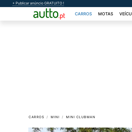
+ Publicar anúncio GRATUITO !
CARROS
MOTAS
VEÍCU
CARROS
MINI
MINI CLUBMAN