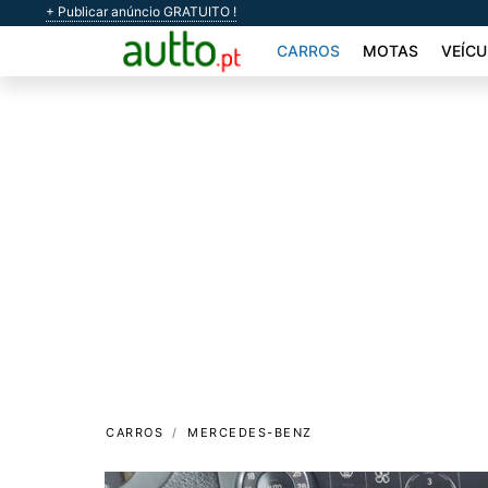
+ Publicar anúncio GRATUITO !
CARROS
MOTAS
VEÍCU
CARROS
MERCEDES-BENZ