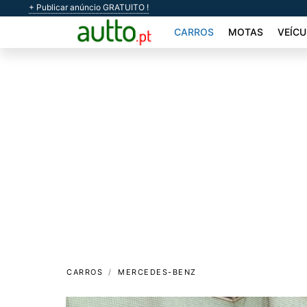
+ Publicar anúncio GRATUITO !
CARROS
MOTAS
VEÍCU
CARROS
MERCEDES-BENZ