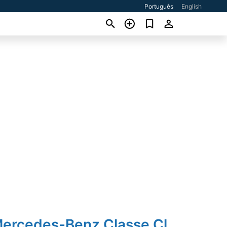
Português
English
Mercedes-Benz Classe Cl