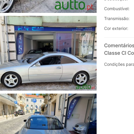
Combustível:
Transmissão:
Cor exterior:
Comentários
Classe Cl C
Condições para