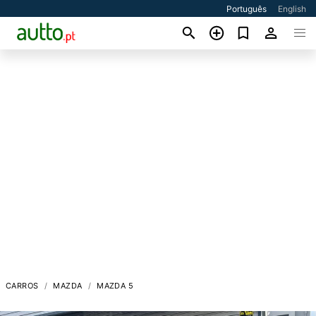
Português
English
CARROS
MAZDA
MAZDA 5