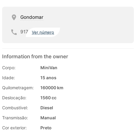
Gondomar
917
Ver número
Information from the owner
Corpo:
MiniVan
Idade:
15 anos
Quilometragem:
160000 km
Deslocação:
1560 cc
Combustível:
Diesel
Transmissão:
Manual
Cor exterior:
Preto