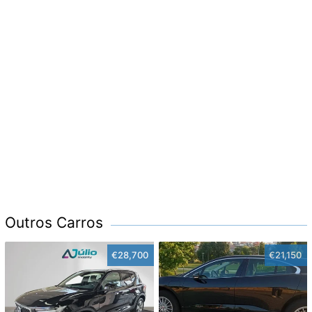
Outros Carros
€28,700
€21,150