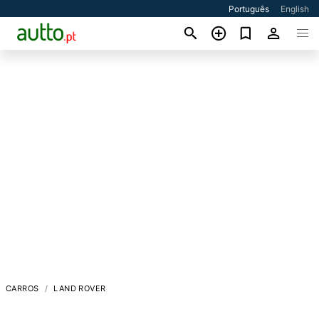
Português
English
CARROS
LAND ROVER