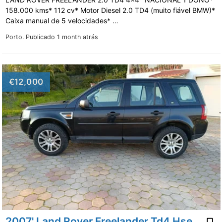
158.000 kms* 112 cv* Motor Diesel 2.0 TD4 (muito fiável BMW)*
Caixa manual de 5 velocidades* …
Porto.
Publicado 1 month atrás
€12,000
2007' Land Rover Freelander Td4 Hse