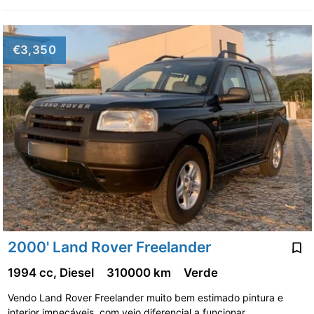
€3,350
2000' Land Rover Freelander
1994 cc, Diesel
310000 km
Verde
Vendo Land Rover Freelander muito bem estimado pintura e
interior impecáveis, com veio diferencial a funcionar