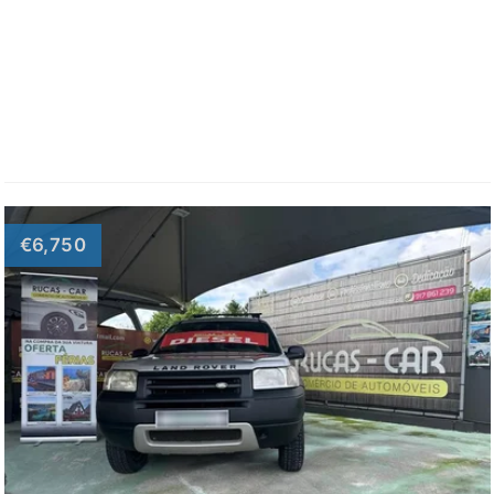
€6,750