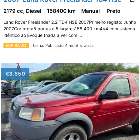
2179 cc, Diesel
158400 km
Manual
Preto
Land Rover Freelander 2.2 TD4 HSE 2007Primeiro registo: Junho
2007Cor preta5 portas e 5 lugares158.400 km4x4 com sistema
idêntico ao Evoque (nada a ver com …
EXPIRADO
Leiria.
Publicado 4 months atrás
€3,650