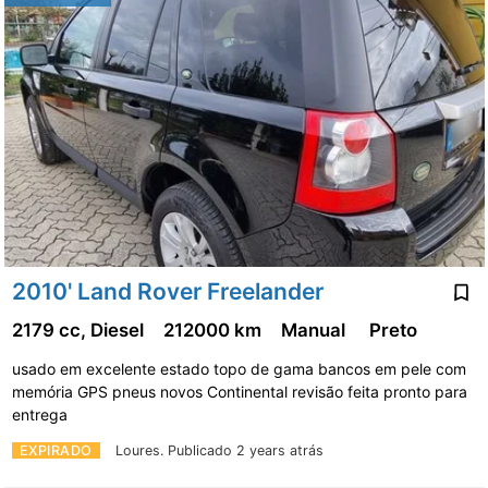
2010' Land Rover Freelander
2179 cc, Diesel
212000 km
Manual
Preto
usado em excelente estado topo de gama bancos em pele com
memória GPS pneus novos Continental revisão feita pronto para
entrega
EXPIRADO
Loures.
Publicado 2 years atrás