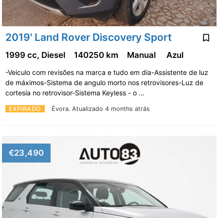
2019' Land Rover Discovery Sport
1999 cc, Diesel
140250 km
Manual
Azul
-Veiculo com revisões na marca e tudo em dia-Assistente de luz
de máximos-Sistema de angulo morto nos retrovisores-Luz de
cortesia no retrovisor-Sistema Keyless - o …
EXPIRADO
Évora.
Atualizado 4 months atrás
€23,490