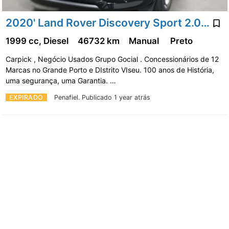
2020' Land Rover Discovery Sport 2.0 Ed4 Hse
1999 cc, Diesel
46732 km
Manual
Preto
Carpick , Negócio Usados Grupo Gocial . Concessionários de 12
Marcas no Grande Porto e DIstrito VIseu. 100 anos de História,
uma segurança, uma Garantia. …
EXPIRADO
Penafiel.
Publicado 1 year atrás