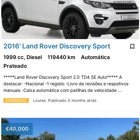
2016' Land Rover Discovery Sport
1999 cc, Diesel
119440 km
Automática
Prateado
*****Land Rover Discovery Sport 2.0 TD4 SE Auto***** A
destacar: -Nacional -1 registo -Livro de revisões e respetivos
manuais -Caixa automática com patilhas de velocidade …
EXPIRADO
Loures.
Publicado 5 months atrás
€40,000