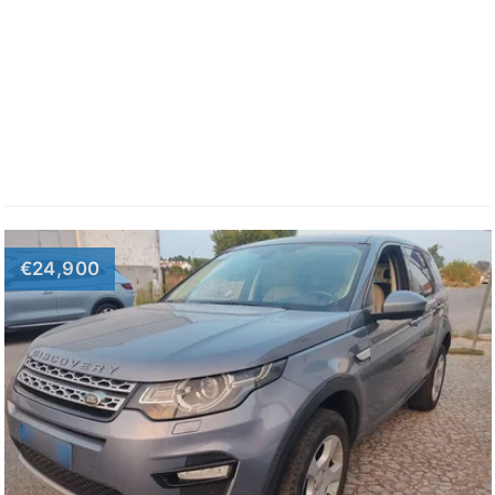
€24,900