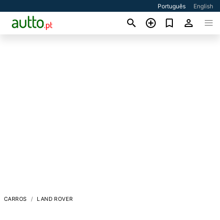
Português
English
CARROS
LAND ROVER