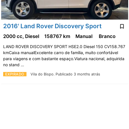
2016' Land Rover Discovery Sport
2000 cc, Diesel
158767 km
Manual
Branco
LAND ROVER DISCOVERY SPORT HSE2.0 Diesel 150 CV158.767
kmCaixa manualExcelente carro de família, muito confortável
para viagens e com bastante espaço.Viatura nacional, adquirida
no stand …
EXPIRADO
Vila do Bispo.
Publicado 3 months atrás