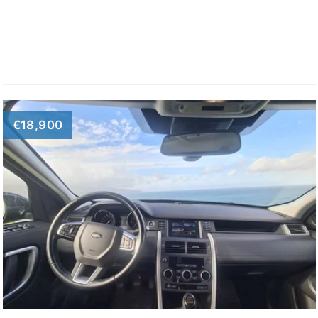
€18,900