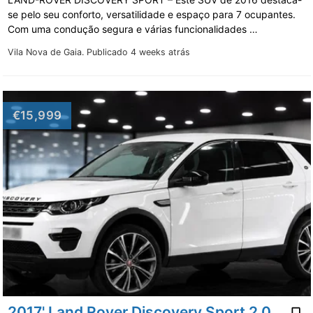
se pelo seu conforto, versatilidade e espaço para 7 ocupantes.
Com uma condução segura e várias funcionalidades …
Vila Nova de Gaia.
Publicado 4 weeks atrás
€15,999
2017' Land Rover Discovery Sport 2.0 Ed4 Pure