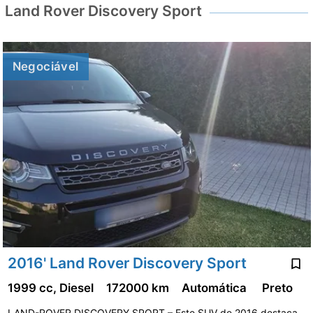
Land Rover Discovery Sport
Negociável
2016' Land Rover Discovery Sport
1999 cc, Diesel
172000 km
Automática
Preto
LAND-ROVER DISCOVERY SPORT – Este SUV de 2016 destaca-