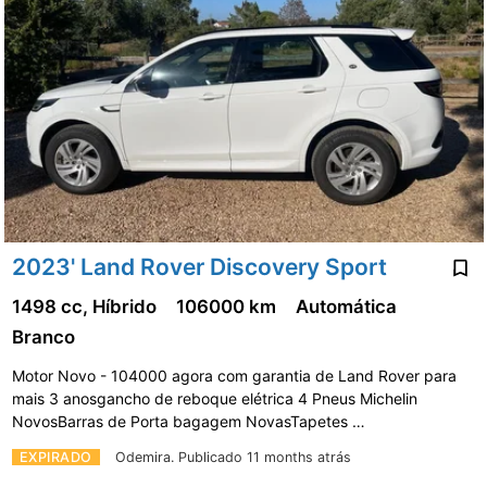
2023' Land Rover Discovery Sport
1498 cc, Híbrido
106000 km
Automática
Branco
Motor Novo - 104000 agora com garantia de Land Rover para
mais 3 anosgancho de reboque elétrica 4 Pneus Michelin
NovosBarras de Porta bagagem NovasTapetes …
EXPIRADO
Odemira.
Publicado 11 months atrás