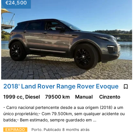
€24,500
2018' Land Rover Range Rover Evoque
1999 cc, Diesel
79500 km
Manual
Cinzento
- Carro nacional pertencente desde a sua origem (2018) a um
único proprietário;- Com 79.500km, sem qualquer acidente ou
batida;- Bem estimado, sempre guardado em …
EXPIRADO
Porto.
Publicado 8 months atrás