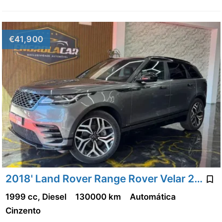
€41,900
2018' Land Rover Range Rover Velar 2.0 D R-Dynamic Se
1999 cc, Diesel
130000 km
Automática
Cinzento