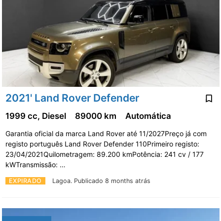
2021' Land Rover Defender
1999 cc, Diesel
89000 km
Automática
Garantia oficial da marca Land Rover até 11/2027Preço já com
registo português Land Rover Defender 110Primeiro registo:
23/04/2021Quilometragem: 89.200 kmPotência: 241 cv / 177
kWTransmissão: …
EXPIRADO
Lagoa.
Publicado 8 months atrás