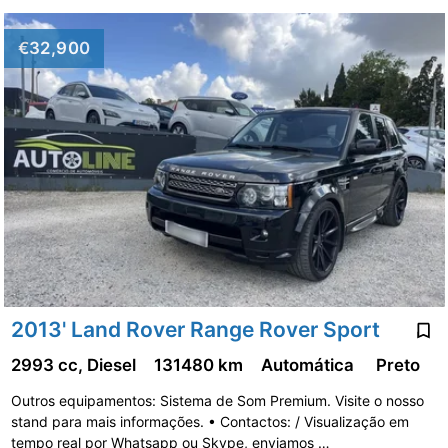
€32,900
2013' Land Rover Range Rover Sport
2993 cc, Diesel
131480 km
Automática
Preto
Outros equipamentos: Sistema de Som Premium. Visite o nosso
stand para mais informações. • Contactos: / Visualização em
tempo real por Whatsapp ou Skype, enviamos …