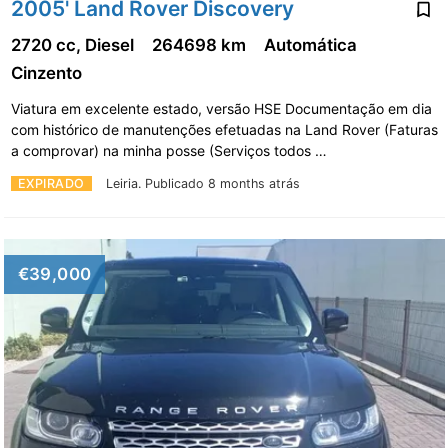
2005' Land Rover Discovery
2720 cc, Diesel
264698 km
Automática
Cinzento
Viatura em excelente estado, versão HSE Documentação em dia
com histórico de manutenções efetuadas na Land Rover (Faturas
a comprovar) na minha posse (Serviços todos …
EXPIRADO
Leiria.
Publicado 8 months atrás
€39,000