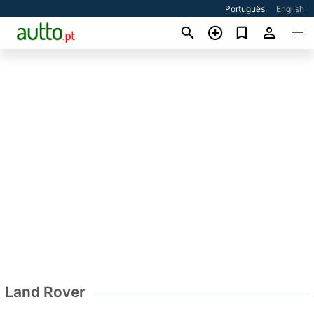
Português
English
Land Rover