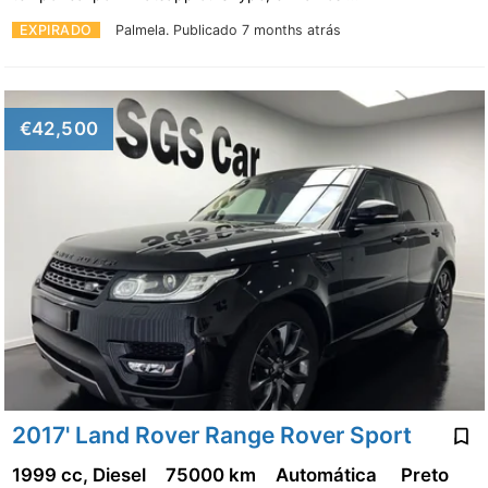
EXPIRADO
Palmela.
Publicado 7 months atrás
€42,500
2017' Land Rover Range Rover Sport
1999 cc, Diesel
75000 km
Automática
Preto