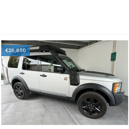
€28,850