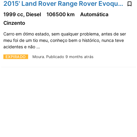
2015' Land Rover Range Rover Evoque 2.0 Td4 Hse Auto
1999 cc, Diesel
106500 km
Automática
Cinzento
Carro em ótimo estado, sem qualquer problema, antes de ser
meu foi de um tio meu, conheço bem o histórico, nunca teve
acidentes e não …
EXPIRADO
Moura.
Publicado 9 months atrás