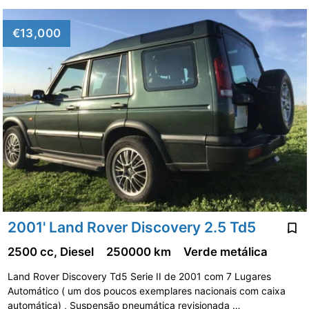
€13,000
2001' Land Rover Discovery 2.5 Td5
2500 cc, Diesel
250000 km
Verde metálica
Land Rover Discovery Td5 Serie II de 2001 com 7 Lugares
Automático ( um dos poucos exemplares nacionais com caixa
automática) , Suspensão pneumática revisionada …