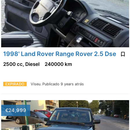
1998' Land Rover Range Rover 2.5 Dse
2500 cc, Diesel
240000 km
EXPIRADO
Viseu.
Publicado 9 years atrás
€24,999