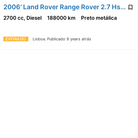
2006' Land Rover Range Rover 2.7 Hse Sport
2700 cc, Diesel
188000 km
Preto metálica
EXPIRADO
Lisboa.
Publicado 9 years atrás