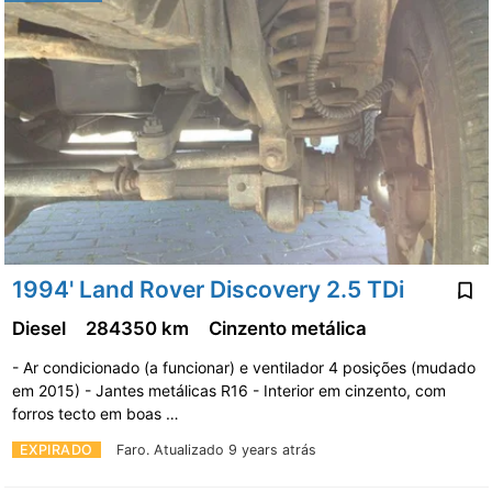
1994' Land Rover Discovery 2.5 TDi
Diesel
284350 km
Cinzento metálica
- Ar condicionado (a funcionar) e ventilador 4 posições (mudado
em 2015) - Jantes metálicas R16 - Interior em cinzento, com
forros tecto em boas …
EXPIRADO
Faro.
Atualizado 9 years atrás