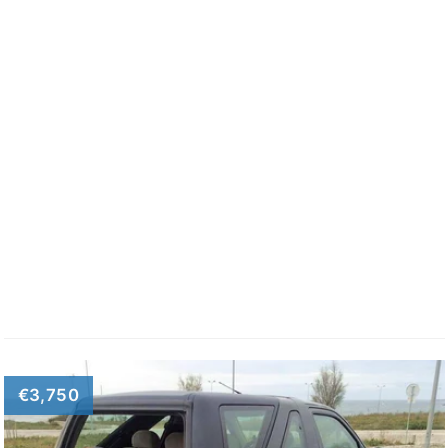
€3,750