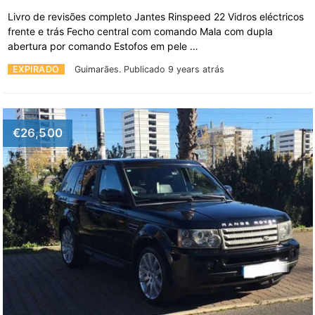
Livro de revisões completo Jantes Rinspeed 22 Vidros eléctricos
frente e trás Fecho central com comando Mala com dupla
abertura por comando Estofos em pele …
EXPIRADO
Guimarães.
Publicado 9 years atrás
€26,500