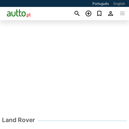
Português
English
Land Rover