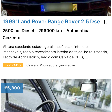
1999' Land Rover Range Rover 2.5 Dse
2500 cc, Diesel
296000 km
Automática
Cinzento
Viatura excelente estado geral, mecânica e interiores
impecáveis, todo o revestimento interior do tejadilho foi trocado,
Tecto de Abrir Eletrico, Radio com Caixa de CD´s, …
EXPIRADO
Cascais.
Publicado 9 years atrás
€5,800