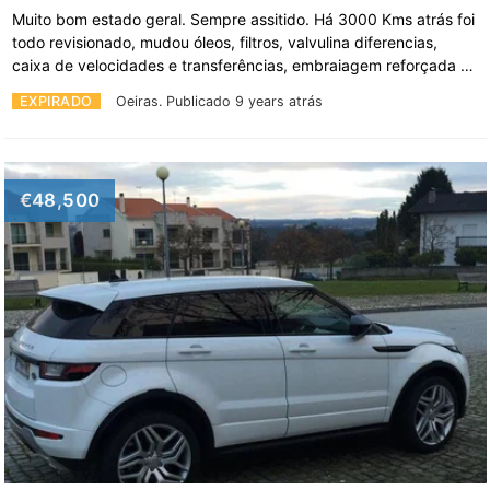
Muito bom estado geral. Sempre assitido. Há 3000 Kms atrás foi
todo revisionado, mudou óleos, filtros, valvulina diferencias,
caixa de velocidades e transferências, embraiagem reforçada …
EXPIRADO
Oeiras.
Publicado 9 years atrás
€48,500