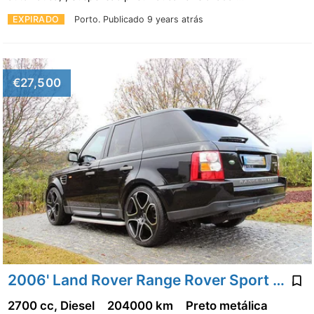
EXPIRADO
Porto.
Publicado 9 years atrás
€27,500
2006' Land Rover Range Rover Sport 2.7 Tdv6 Hse
2700 cc, Diesel
204000 km
Preto metálica