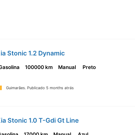
ia Stonic 1.2 Dynamic
 Gasolina
100000 km
Manual
Preto
Guimarães.
Publicado 5 months atrás
ia Stonic 1.0 T-Gdi Gt Line
Gasolina
17000 km
Manual
Azul