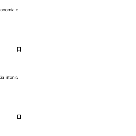
conomia e
ia Stonic