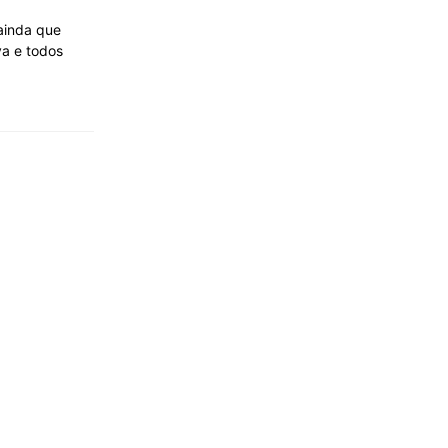
 ainda que
va e todos