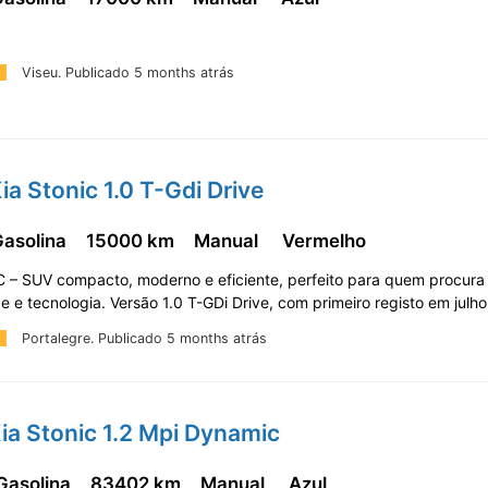
Viseu.
Publicado 5 months atrás
ia Stonic 1.0 T-Gdi Drive
Gasolina
15000 km
Manual
Vermelho
 – SUV compacto, moderno e eficiente, perfeito para quem procura
de e tecnologia. Versão 1.0 T-GDi Drive, com primeiro registo em jul
Portalegre.
Publicado 5 months atrás
ia Stonic 1.2 Mpi Dynamic
 Gasolina
83402 km
Manual
Azul