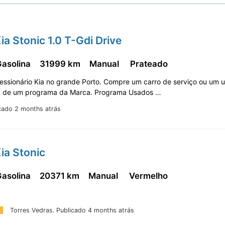
ia Stonic 1.0 T-Gdi Drive
Gasolina
31999 km
Manual
Prateado
essionário Kia no grande Porto. Compre um carro de serviço ou um 
a de um programa da Marca. Programa Usados …
cado 2 months atrás
ia Stonic
Gasolina
20371 km
Manual
Vermelho
Torres Vedras.
Publicado 4 months atrás