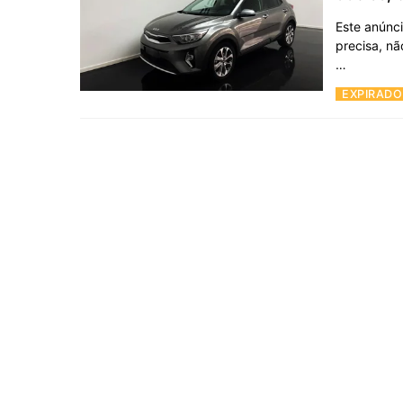
Este anúnci
precisa, nã
…
EXPIRADO