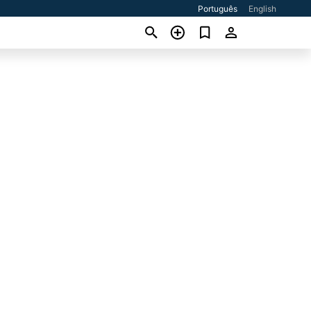
Português
English