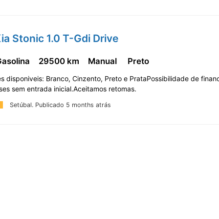
ia Stonic 1.0 T-Gdi Drive
Gasolina
29500 km
Manual
Preto
s disponiveis: Branco, Cinzento, Preto e PrataPossibilidade de fina
ses sem entrada inicial.Aceitamos retomas.
Setúbal.
Publicado 5 months atrás