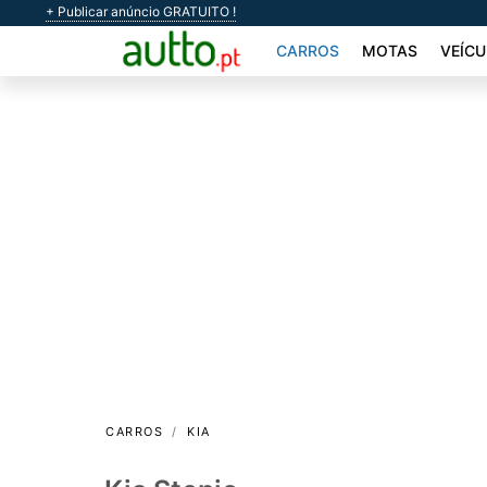
+ Publicar anúncio GRATUITO !
CARROS
MOTAS
VEÍCU
CARROS
KIA