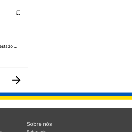
 estado …
Sobre nós
s
Sobre nós