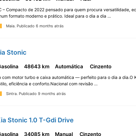
 – Compacto de 2022 pensado para quem procura versatilidade, e
num formato moderno e prático. Ideal para o dia a dia …
Maia.
Publicado 6 months atrás
ia Stonic
Gasolina
48643 km
Automática
Cinzento
com motor turbo e caixa automática — perfeito para o dia a dia.O K
stilo, eficiência e conforto.Nacional com revisão …
Sintra.
Publicado 9 months atrás
ia Stonic 1.0 T-Gdi Drive
Gasolina
34085 km
Manual
Cinzento