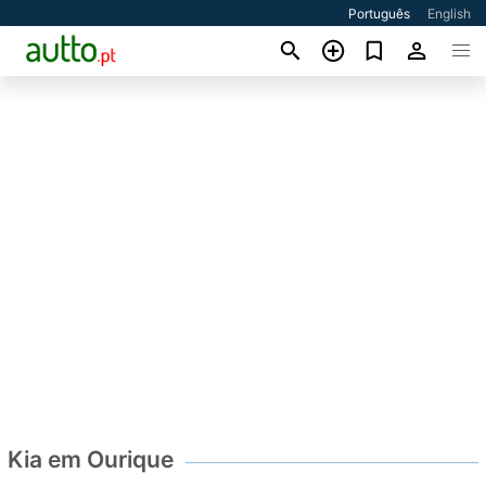
Português
English
Kia em Ourique