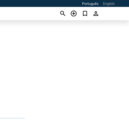
Português
English