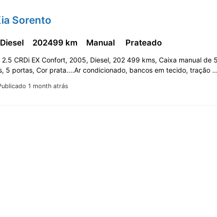
ia Sorento
 Diesel
202499 km
Manual
Prateado
 2.5 CRDi EX Confort, 2005, Diesel, 202 499 kms, Caixa manual de 
, 5 portas, Cor prata....Ar condicionado, bancos em tecido, tração 
Publicado 1 month atrás