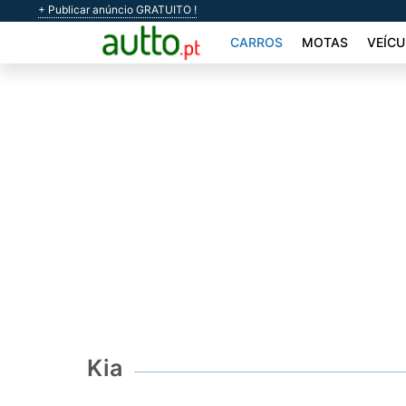
+ Publicar anúncio GRATUITO !
CARROS
MOTAS
VEÍCU
Kia