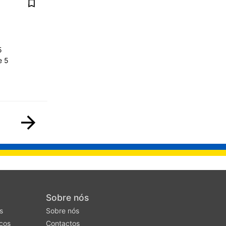
5
e 5
Sobre nós
s
Sobre nós
cos
Contactos