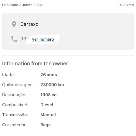
Publicado 3 Junho 2026
ID: k3xrep
Cartaxo
937
Ver número
Information from the owner
Idade:
26 anos
Quilometragem:
230000 km
Deslocação:
1998 cc
Combustível:
Diesel
Transmissão:
Manual
Cor exterior:
Bege