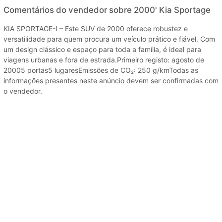
Comentários do vendedor sobre 2000' Kia Sportage
KIA SPORTAGE-I – Este SUV de 2000 oferece robustez e
versatilidade para quem procura um veículo prático e fiável. Com
um design clássico e espaço para toda a família, é ideal para
viagens urbanas e fora de estrada.Primeiro registo: agosto de
20005 portas5 lugaresEmissões de CO₂: 250 g/kmTodas as
informações presentes neste anúncio devem ser confirmadas com
o vendedor.