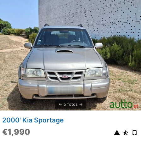
5 fotos
2000' Kia Sportage
€1,990