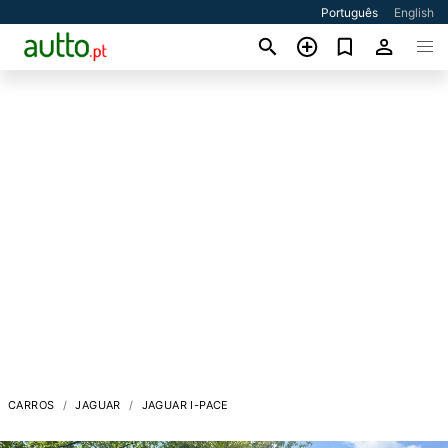
Português
English
CARROS
JAGUAR
JAGUAR I-PACE