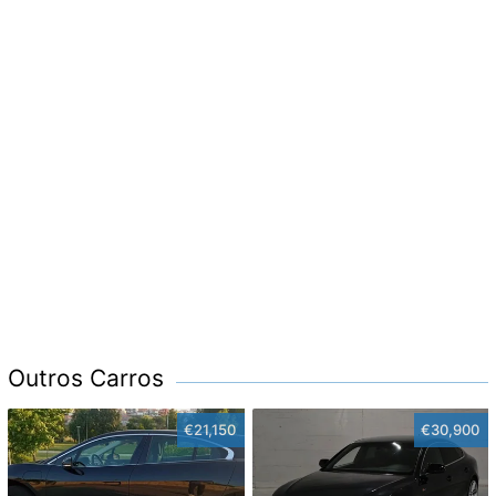
Outros Carros
€21,150
€30,900