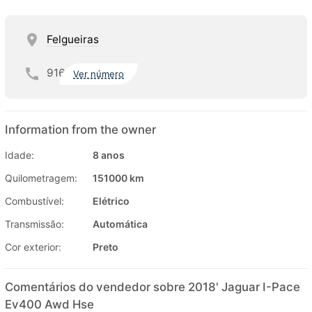
Felgueiras
916
Ver número
Information from the owner
Idade:
8 anos
Quilometragem:
151000 km
Combustível:
Elétrico
Transmissão:
Automática
Cor exterior:
Preto
Comentários do vendedor sobre 2018' Jaguar I-Pace
Ev400 Awd Hse