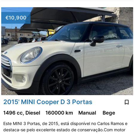
€10,900
2015' MINI Cooper D 3 Portas
1496 cc, Diesel
160000 km
Manual
Bege
Este MINI 3 Portas, de 2015, está disponível no Carlos Ramos e
destaca-se pelo excelente estado de conservação.Com motor