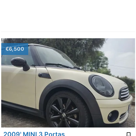
€6,500
2009' MINI 3 Portas