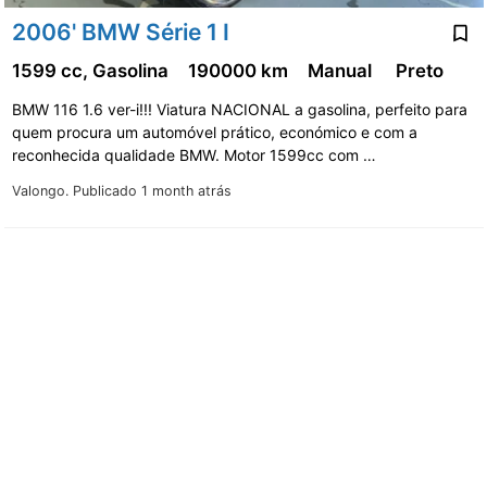
2006' BMW Série 1 I
1599 cc, Gasolina
190000 km
Manual
Preto
BMW 116 1.6 ver-i!!! Viatura NACIONAL a gasolina, perfeito para
quem procura um automóvel prático, económico e com a
reconhecida qualidade BMW. Motor 1599cc com …
Valongo.
Publicado 1 month atrás