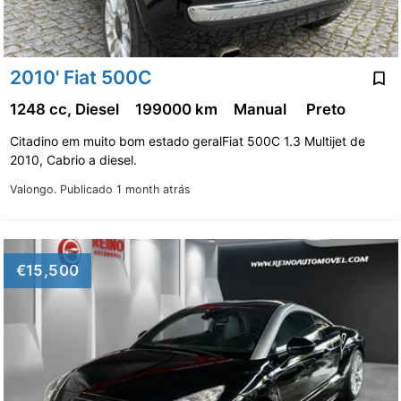
2010' Fiat 500C
1248 cc, Diesel
199000 km
Manual
Preto
Citadino em muito bom estado geralFiat 500C 1.3 Multijet de
2010, Cabrio a diesel.
Valongo.
Publicado 1 month atrás
€15,500