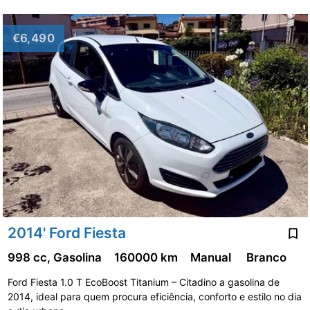
€6,490
2014' Ford Fiesta
998 cc, Gasolina
160000 km
Manual
Branco
Ford Fiesta 1.0 T EcoBoost Titanium – Citadino a gasolina de
2014, ideal para quem procura eficiência, conforto e estilo no dia