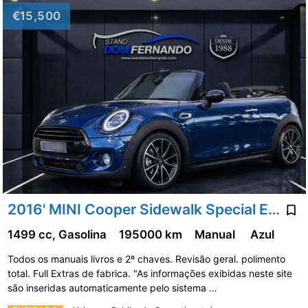
€15,500
2016' MINI Cooper Sidewalk Special Edition
1499 cc, Gasolina
195000 km
Manual
Azul
Todos os manuais livros e 2º chaves. Revisão geral. polimento
total. Full Extras de fabrica. "As informações exibidas neste site
são inseridas automaticamente pelo sistema …