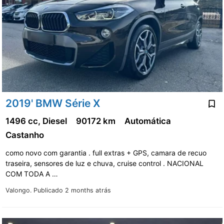
2019' BMW Série X
1496 cc, Diesel
90172 km
Automática
Castanho
como novo com garantia . full extras + GPS, camara de recuo
traseira, sensores de luz e chuva, cruise control . NACIONAL
COM TODA A …
Valongo.
Publicado 2 months atrás