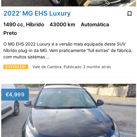
2022' MG EHS Luxury
1490 cc, Híbrido
43000 km
Automática
Preto
O MG EHS 2022 Luxury é a versão mais equipada deste SUV
híbrido plug-in da MG. Vem praticamente “full extras” de fábrica,
com muitos sistemas …
EXPIRADO
Vale de Cambra.
Publicado 3 months atrás
€4,999