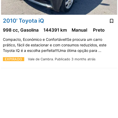
2010' Toyota iQ
998 cc, Gasolina
144391 km
Manual
Preto
Compacto, Económico e Confortável!Se procura um carro
prático, fácil de estacionar e com consumos reduzidos, este
Toyota IQ é a escolha perfeita!!!Uma ótima opção para …
EXPIRADO
Vale de Cambra.
Publicado 3 months atrás