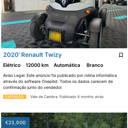
2020' Renault Twizy
Elétrico
12000 km
Automática
Branco
Aviso Legal: Este anúncio foi publicado por rotina informática
através do software Onepilot. Todos os dados carecem de
confirmação junto do vendedor.
EXPIRADO
Vale de Cambra.
Publicado 6 months atrás
€23,900