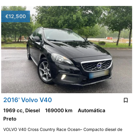
€12,500
2016' Volvo V40
1969 cc, Diesel
169000 km
Automática
Preto
VOLVO V40 Cross Country Race Ocean– Compacto diesel de