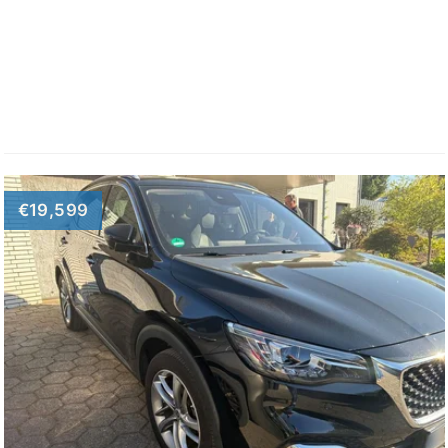
€19,599