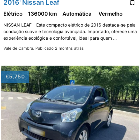
2016' Nissan Leaf
Elétrico
136000 km
Automática
Vermelho
NISSAN LEAF – Este compacto elétrico de 2016 destaca-se pela
condução suave e tecnologia avançada. Importado, oferece uma
experiência ecológica e confortável, ideal para quem …
Vale de Cambra.
Publicado 2 months atrás
€5,750