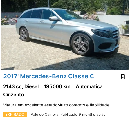
2017' Mercedes-Benz Classe C
2143 cc, Diesel
195000 km
Automática
Cinzento
Viatura em excelente estadoMuito conforto e fiabilidade.
EXPIRADO
Vale de Cambra.
Publicado 9 months atrás