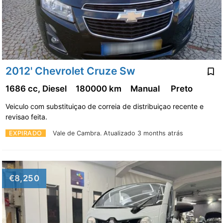
2012' Chevrolet Cruze Sw
1686 cc, Diesel
180000 km
Manual
Preto
Veiculo com substituiçao de correia de distribuiçao recente e
revisao feita.
EXPIRADO
Vale de Cambra.
Atualizado 3 months atrás
€8,250