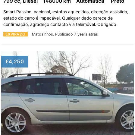
799 cc, Diesel
148000 km
Automática
Preto
Smart Passion, nacional, estofos aquecidos, direcção-assistida,
estado do carro é impecável. Qualquer dado carece de
confirmação, agradeço contacto via telemóvel. Obrigado
EXPIRADO
Matosinhos.
Publicado 7 years atrás
€4,250