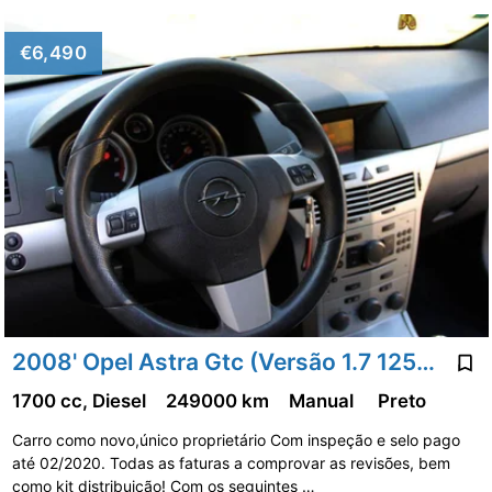
€6,490
2008' Opel Astra Gtc (Versão 1.7 125Cv)
1700 cc, Diesel
249000 km
Manual
Preto
Carro como novo,único proprietário Com inspeção e selo pago
até 02/2020. Todas as faturas a comprovar as revisões, bem
como kit distribuição! Com os seguintes …