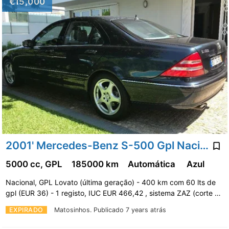
€15,000
2001' Mercedes-Benz S-500 Gpl Nacional
5000 cc, GPL
185000 km
Automática
Azul
Nacional, GPL Lovato (última geração) - 400 km com 60 lts de
gpl (EUR 36) - 1 registo, IUC EUR 466,42 , sistema ZAZ (corte …
EXPIRADO
Matosinhos.
Publicado 7 years atrás