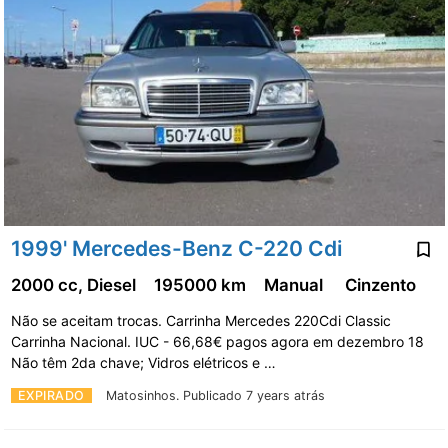
1999' Mercedes-Benz C-220 Cdi
2000 cc, Diesel
195000 km
Manual
Cinzento
Não se aceitam trocas. Carrinha Mercedes 220Cdi Classic
Carrinha Nacional. IUC - 66,68€ pagos agora em dezembro 18
Não têm 2da chave; Vidros elétricos e …
EXPIRADO
Matosinhos.
Publicado 7 years atrás