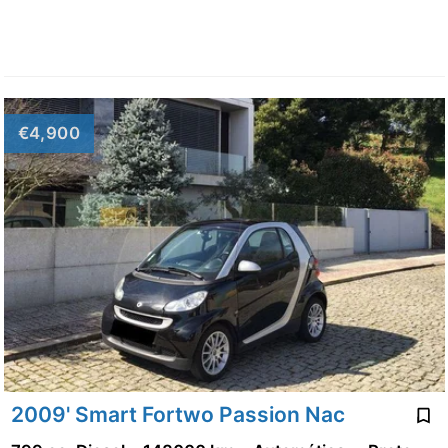
€4,900
2009' Smart Fortwo Passion Nac