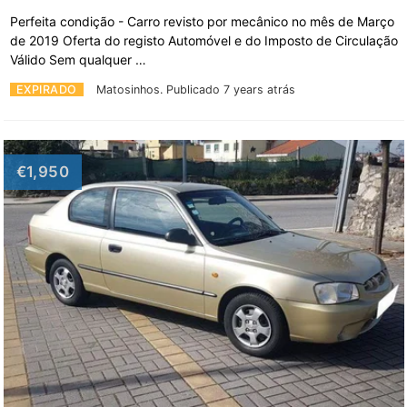
Perfeita condição - Carro revisto por mecânico no mês de Março
de 2019 Oferta do registo Automóvel e do Imposto de Circulação
Válido Sem qualquer …
EXPIRADO
Matosinhos.
Publicado 7 years atrás
€1,950