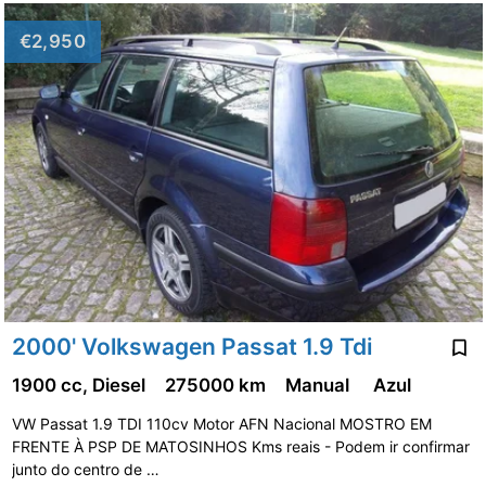
€2,950
2000' Volkswagen Passat 1.9 Tdi
1900 cc, Diesel
275000 km
Manual
Azul
VW Passat 1.9 TDI 110cv Motor AFN Nacional MOSTRO EM
FRENTE À PSP DE MATOSINHOS Kms reais - Podem ir confirmar
junto do centro de …