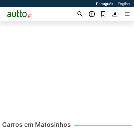
Português
English
Carros em Matosinhos