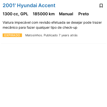
2001' Hyundai Accent
1300 cc, GPL
185000 km
Manual
Preto
Viatura impecável com revisão efetuada se desejar pode trazer
mecânico para fazer qualquer tipo de check-up
EXPIRADO
Matosinhos.
Publicado 7 years atrás