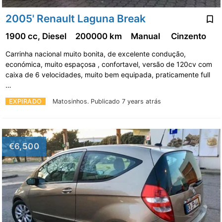
2005' Renault Laguna Break
1900 cc, Diesel
200000 km
Manual
Cinzento
Carrinha nacional muito bonita, de excelente condução,
económica, muito espaçosa , confortavel, versão de 120cv com
caixa de 6 velocidades, muito bem equipada, praticamente full
…
EXPIRADO
Matosinhos.
Publicado 7 years atrás
€6,500