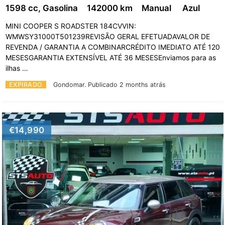
1598 cc, Gasolina
142000 km
Manual
Azul
MINI COOPER S ROADSTER 184CVVIN:
WMWSY31000T501239REVISÃO GERAL EFETUADAVALOR DE
REVENDA / GARANTIA A COMBINARCRÉDITO IMEDIATO ATÉ 120
MESESGARANTIA EXTENSÍVEL ATÉ 36 MESESEnviamos para as
ilhas …
EXPIRADO
Gondomar.
Publicado 2 months atrás
€14,990