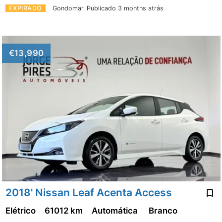
EXPIRADO
Gondomar.
Publicado 3 months atrás
€13,990
2018' Nissan Leaf Acenta Access
Elétrico
61012 km
Automática
Branco