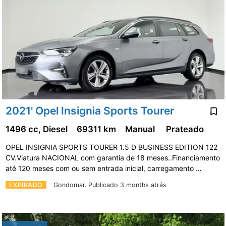
2021' Opel Insignia Sports Tourer
1496 cc, Diesel
69311 km
Manual
Prateado
OPEL INSIGNIA SPORTS TOURER 1.5 D BUSINESS EDITION 122
CV.Viatura NACIONAL com garantia de 18 meses..Financiamento
até 120 meses com ou sem entrada inicial, carregamento …
EXPIRADO
Gondomar.
Publicado 3 months atrás