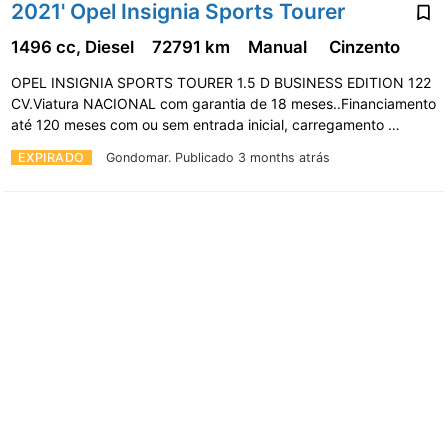
2021' Opel Insignia Sports Tourer
1496 cc, Diesel
72791 km
Manual
Cinzento
OPEL INSIGNIA SPORTS TOURER 1.5 D BUSINESS EDITION 122
CV.Viatura NACIONAL com garantia de 18 meses..Financiamento
até 120 meses com ou sem entrada inicial, carregamento …
EXPIRADO
Gondomar.
Publicado 3 months atrás