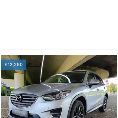
€12,250