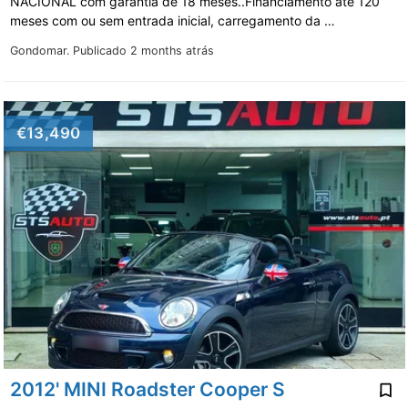
NACIONAL com garantia de 18 meses..Financiamento até 120
meses com ou sem entrada inicial, carregamento da …
Gondomar.
Publicado 2 months atrás
€13,490
2012' MINI Roadster Cooper S