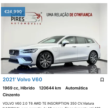
€24,990
2021' Volvo V60
1969 cc, Híbrido
120644 km
Automática
Cinzento
VOLVO V60 2.0 T6 AWD TE INSCRIPTION 350 CV.Viatura