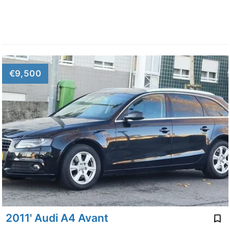
€9,500
2011' Audi A4 Avant