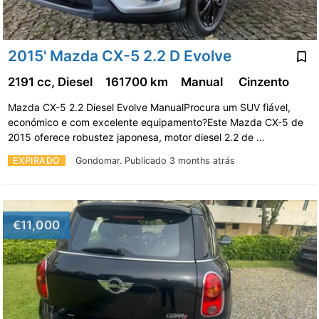
2015' Mazda CX-5 2.2 D Evolve
2191 cc, Diesel
161700 km
Manual
Cinzento
Mazda CX-5 2.2 Diesel Evolve ManualProcura um SUV fiável,
económico e com excelente equipamento?Este Mazda CX-5 de
2015 oferece robustez japonesa, motor diesel 2.2 de …
EXPIRADO
Gondomar.
Publicado 3 months atrás
€11,000