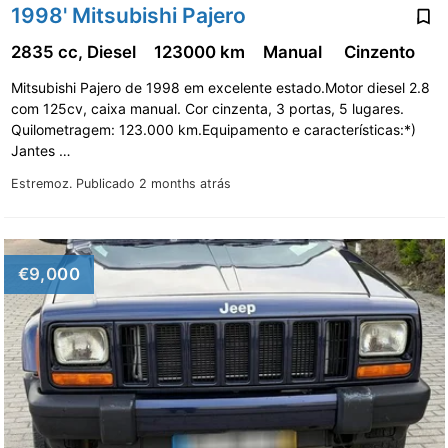
1998' Mitsubishi Pajero
2835 cc, Diesel
123000 km
Manual
Cinzento
Mitsubishi Pajero de 1998 em excelente estado.Motor diesel 2.8
com 125cv, caixa manual. Cor cinzenta, 3 portas, 5 lugares.
Quilometragem: 123.000 km.Equipamento e características:*)
Jantes …
Estremoz.
Publicado 2 months atrás
€9,000