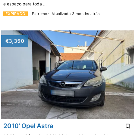
e espaço para toda …
EXPIRADO
Estremoz.
Atualizado 3 months atrás
€3,350
2010' Opel Astra