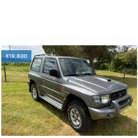
€19,800