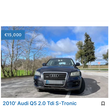
€15,000
2010' Audi Q5 2.0 Tdi S-Tronic