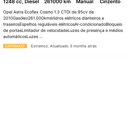
1248 cc, Diesel
261000 km
Manual
Cinzento
Opel Astra Ecoflex Cosmo 1.3 CTDI de 95cv de
2010Gasóleo261.000kmsVidros elétricos dianteiros e
traseirosEspelhos reguláveis elétricosAr-condicionadoBloqueio
de portasLimitador de velocidadeLuzes de presença e médios
automáticosLuzes …
EXPIRADO
Estremoz.
Atualizado 3 months atrás