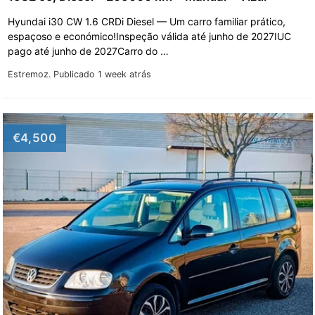
Hyundai i30 CW 1.6 CRDi Diesel — Um carro familiar prático,
espaçoso e económico!Inspeção válida até junho de 2027IUC
pago até junho de 2027Carro do …
Estremoz.
Publicado 1 week atrás
€4,500