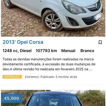
2013' Opel Corsa
1248 cc, Diesel
107793 km
Manual
Branco
Todas as devidas manutenções foram realizadas na marca
devidamente certificada, à excessão de duas mudanças de
óleo.A última revisão foi realizada em fevereiro 2025 na …
EXPIRADO
Estremoz.
Publicado 3 months atrás
€5,000