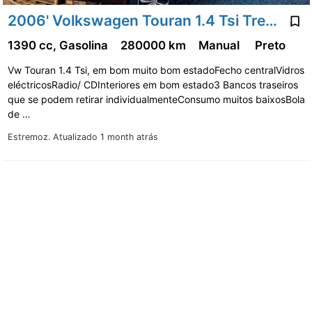
2006' Volkswagen Touran 1.4 Tsi Trendline 5L
1390 cc, Gasolina
280000 km
Manual
Preto
Vw Touran 1.4 Tsi, em bom muito bom estadoFecho centralVidros
eléctricosRadio/ CDInteriores em bom estado3 Bancos traseiros
que se podem retirar individualmenteConsumo muitos baixosBola
de …
Estremoz.
Atualizado 1 month atrás