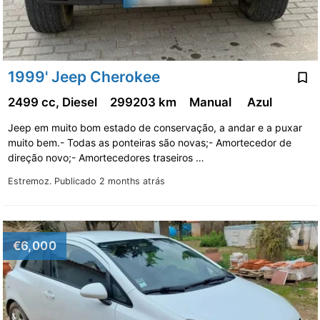
1999' Jeep Cherokee
2499 cc, Diesel
299203 km
Manual
Azul
Jeep em muito bom estado de conservação, a andar e a puxar
muito bem.- Todas as ponteiras são novas;- Amortecedor de
direção novo;- Amortecedores traseiros …
Estremoz.
Publicado 2 months atrás
€6,000