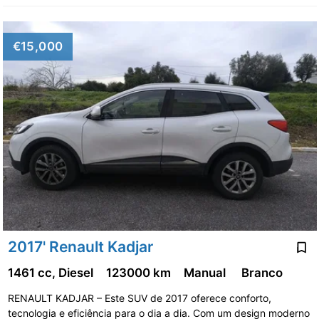
€15,000
2017' Renault Kadjar
1461 cc, Diesel
123000 km
Manual
Branco
RENAULT KADJAR – Este SUV de 2017 oferece conforto,
tecnologia e eficiência para o dia a dia. Com um design moderno