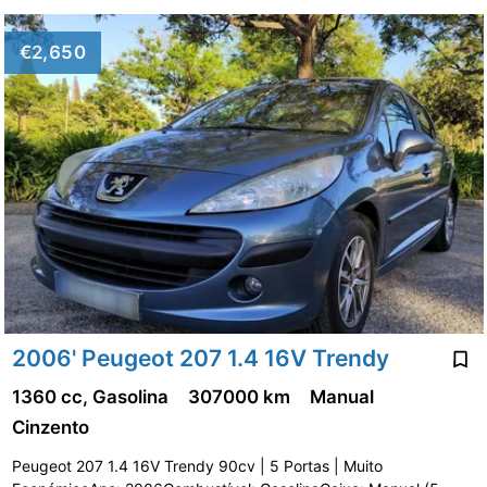
€2,650
2006' Peugeot 207 1.4 16V Trendy
1360 cc, Gasolina
307000 km
Manual
Cinzento
Peugeot 207 1.4 16V Trendy 90cv | 5 Portas | Muito