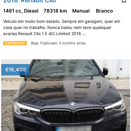
2018' Renault Clio
1461 cc, Diesel
78318 km
Manual
Branco
Veículo em muito bom estado. Sempre em garagem, quer em
casa quer no trabalho. Nunca bateu nem teve quaisquer
avarias.Renault Clio 1.5 dCi Limited 2018 …
EXPIRADO
Beja.
Publicado 3 months atrás
€18,400