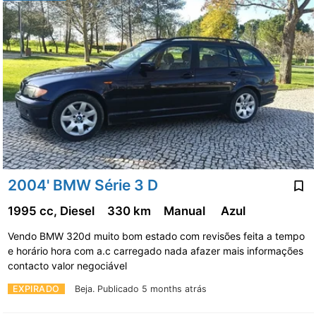
2004' BMW Série 3 D
1995 cc, Diesel
330 km
Manual
Azul
Vendo BMW 320d muito bom estado com revisões feita a tempo
e horário hora com a.c carregado nada afazer mais informações
contacto valor negociável
EXPIRADO
Beja.
Publicado 5 months atrás