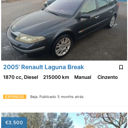
2005' Renault Laguna Break
1870 cc, Diesel
215000 km
Manual
Cinzento
EXPIRADO
Beja.
Publicado 5 months atrás
€3,500