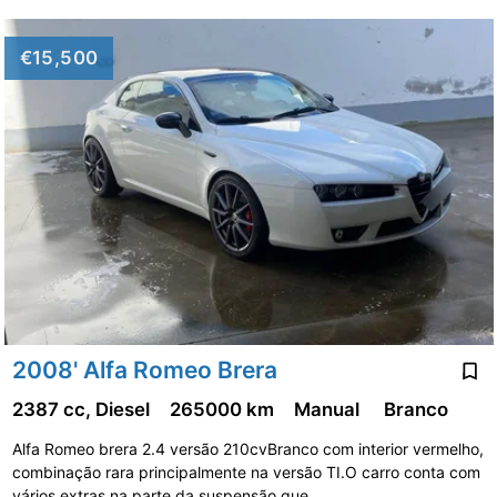
€15,500
2008' Alfa Romeo Brera
2387 cc, Diesel
265000 km
Manual
Branco
Alfa Romeo brera 2.4 versão 210cvBranco com interior vermelho,
combinação rara principalmente na versão TI.O carro conta com
vários extras na parte da suspensão que …