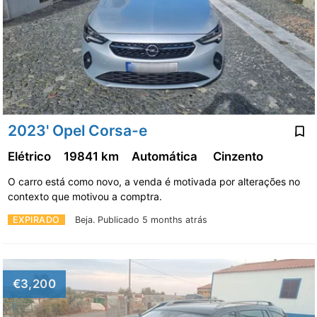
2023' Opel Corsa-e
Elétrico
19841 km
Automática
Cinzento
O carro está como novo, a venda é motivada por alterações no
contexto que motivou a comptra.
EXPIRADO
Beja.
Publicado 5 months atrás
€3,200