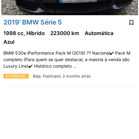
2019' BMW Série 5
1998 cc, Híbrido
223000 km
Automática
Azul
BMW 530e iPerformance Pack M (2019) ?? Nacional✔️ Pack M
completo (Para quem se quer destacar, a maioria à venda são
Luxury Line)✔️ Histórico completo …
EXPIRADO
Beja.
Publicado 3 months atrás