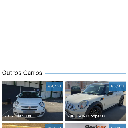
Outros Carros
€9,750
€5,500
2015' Fiat 500X
2008' MINI Cooper D