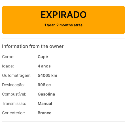
EXPIRADO
1 year, 2 months atrás
Information from the owner
Corpo:
Cupé
Idade:
4 anos
Quilometragem:
54065 km
Deslocação:
998 cc
Combustível:
Gasolina
Transmissão:
Manual
Cor exterior:
Branco