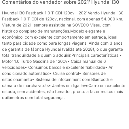
Comentários do vendedor sobre 2021' Hyundai i30
Hyundai i30 Fastback 1.0 T-GDi 120cv - 2021Vendo Hyundai i30
Fastback 1.0 T-GDi de 120cv, nacional, com apenas 54.000 km.
Viatura de 2021, sempre assistida na SOVECO Viseu, com
histórico completo de manutenções.Modelo elegante e
económico, com excelente comportamento em estrada, ideal
tanto para cidade como para longas viagens. Ainda com 3 anos
de garantia de fábrica Hyundai (válida até 2028), o que garante
total tranquilidade a quem o adquirir.Principais características:•
Motor 1.0 Turbo Gasolina de 120cv• Caixa manual de 6
velocidades• Consumos baixos e excelente fiabilidade• Ar
condicionado automático• Cruise control• Sensores de
estacionamento• Sistema de infotainment com Bluetooth e
câmara de marcha-atrás• Jantes em liga leveCarro em excelente
estado, sem acidentes, não fumador, pronto a fazer muitos mais
quilómetros com total segurança.