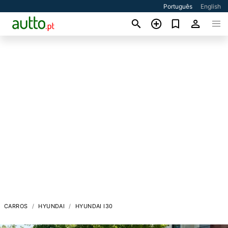
Português
English
CARROS
HYUNDAI
HYUNDAI I30