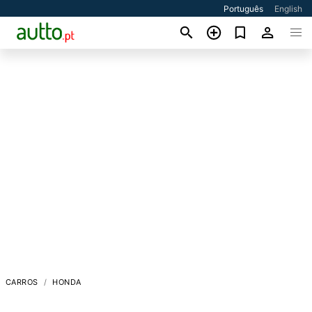
Português
English
CARROS
HONDA