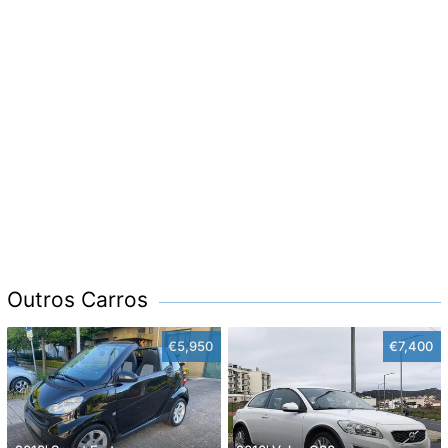
Outros Carros
€5,950
€7,400