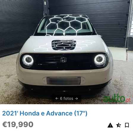
6 fotos
2021' Honda e Advance (17")
€19,990