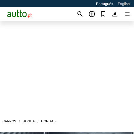
Português
English
CARROS
HONDA
HONDA E