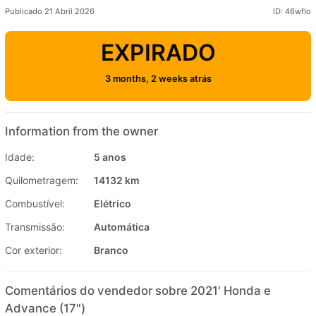
Publicado 21 Abril 2026
ID: 46wfIo
EXPIRADO
3 months, 2 weeks atrás
Information from the owner
Idade:
5 anos
Quilometragem:
14132 km
Combustível:
Elétrico
Transmissão:
Automática
Cor exterior:
Branco
Comentários do vendedor sobre 2021' Honda e
Advance (17")