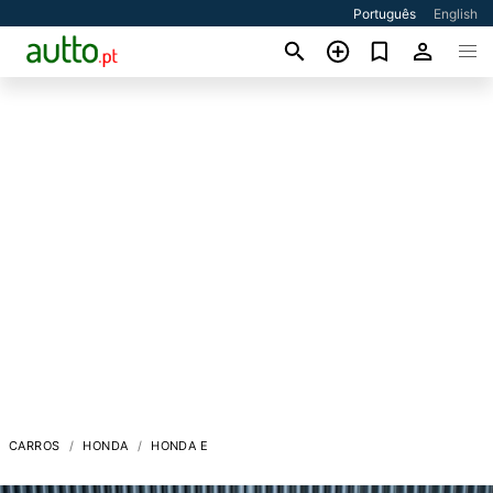
Português
English
CARROS
HONDA
HONDA E