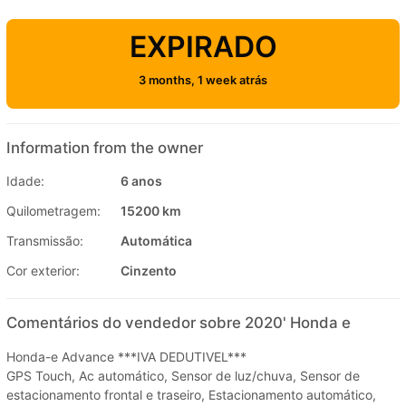
EXPIRADO
3 months, 1 week atrás
Information from the owner
Idade:
6 anos
Quilometragem:
15200 km
Transmissão:
Automática
Cor exterior:
Cinzento
Comentários do vendedor sobre 2020' Honda e
Honda-e Advance ***IVA DEDUTIVEL***
GPS Touch, Ac automático, Sensor de luz/chuva, Sensor de
estacionamento frontal e traseiro, Estacionamento automático,