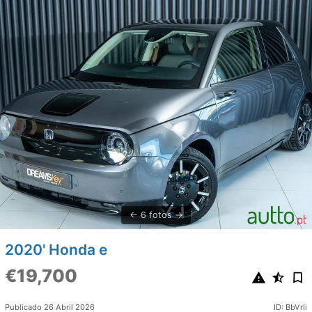
6 fotos
2020' Honda e
€19,700
Publicado 26 Abril 2026
ID: BbVrIi