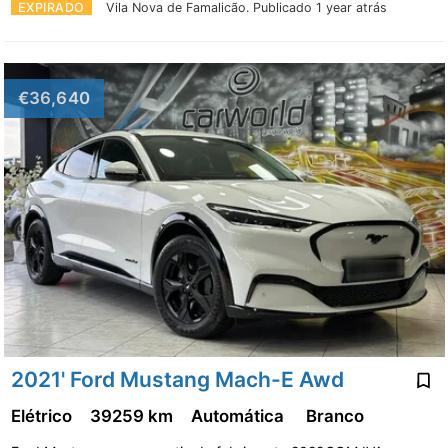
EXPIRADO
Vila Nova de Famalicão.
Publicado 1 year atrás
€36,640
2021' Ford Mustang Mach-E Awd
Elétrico
39259 km
Automática
Branco