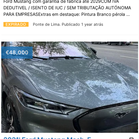
Ford Mustang com garantia de fabrica ate 2029COM IVA
DEDUTIVEL / ISENTO DE IUC / SEM TRIBUTAÇÃO AUTÓNOMA
PARA EMPRESASExtras em destaque: Pintura Branco pérola …
EXPIRADO
Ponte de Lima.
Publicado 1 year atrás
€48,000