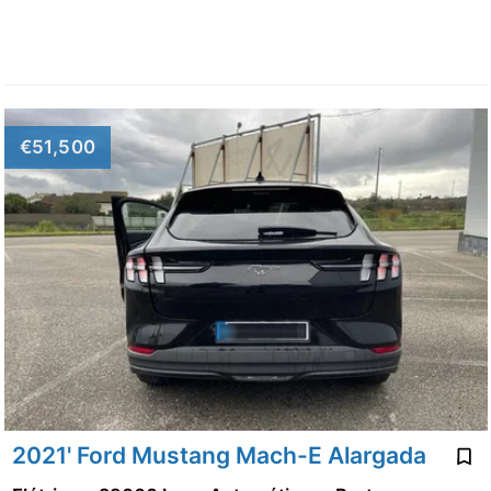
€51,500
2021' Ford Mustang Mach-E Alargada