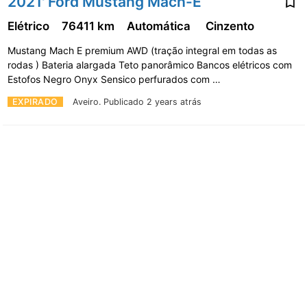
2021' Ford Mustang Mach-E
Elétrico
76411 km
Automática
Cinzento
Mustang Mach E premium AWD (tração integral em todas as
rodas ) Bateria alargada Teto panorâmico Bancos elétricos com
Estofos Negro Onyx Sensico perfurados com …
EXPIRADO
Aveiro.
Publicado 2 years atrás