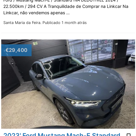
22.500km / 294 CV A Tranquilidade de Comprar na Linkcar Na
Linkcar, não vendemos apenas …
Santa Maria da Feira.
Publicado 1 month atrás
€29,400
2023' Ford Mustang Mach-E Standard