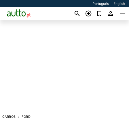
Português
English
CARROS
FORD