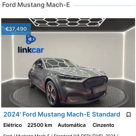
Ford Mustang Mach-E
€37,490
2024' Ford Mustang Mach-E Standard
Elétrico
22500 km
Automática
Cinzento
Ford / Mustang Mach-E / Standard IVA DEDUTIVEL 2024 /