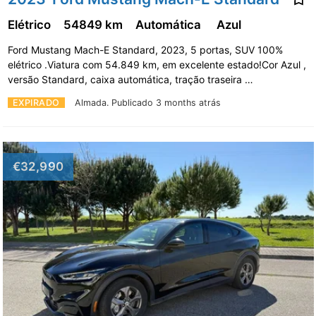
Elétrico
54849 km
Automática
Azul
Ford Mustang Mach-E Standard, 2023, 5 portas, SUV 100%
elétrico .Viatura com 54.849 km, em excelente estado!Cor Azul ,
versão Standard, caixa automática, tração traseira …
EXPIRADO
Almada.
Publicado 3 months atrás
€32,990