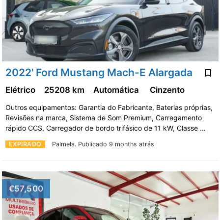
2022' Ford Mustang Mach-E Alargada
Elétrico
25208 km
Automática
Cinzento
Outros equipamentos: Garantia do Fabricante, Baterias próprias,
Revisões na marca, Sistema de Som Premium, Carregamento
rápido CCS, Carregador de bordo trifásico de 11 kW, Classe …
EXPIRADO
Palmela.
Publicado 9 months atrás
€57,500