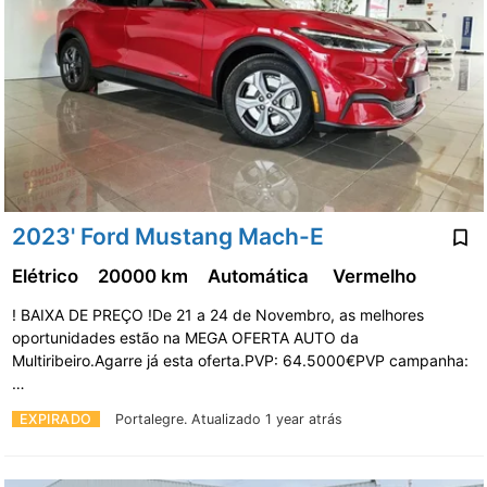
2023' Ford Mustang Mach-E
Elétrico
20000 km
Automática
Vermelho
! BAIXA DE PREÇO !De 21 a 24 de Novembro, as melhores
oportunidades estão na MEGA OFERTA AUTO da
Multiribeiro.Agarre já esta oferta.PVP: 64.5000€PVP campanha:
…
EXPIRADO
Portalegre.
Atualizado 1 year atrás