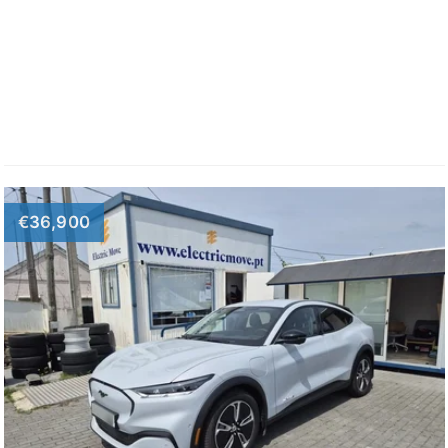
€36,900