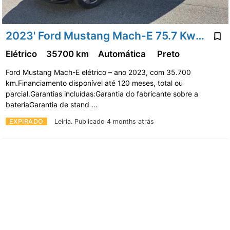
2023' Ford Mustang Mach-E 75.7 Kwh Base
Elétrico
35700 km
Automática
Preto
Ford Mustang Mach-E elétrico – ano 2023, com 35.700
km.Financiamento disponível até 120 meses, total ou
parcial.Garantias incluídas:Garantia do fabricante sobre a
bateriaGarantia de stand …
EXPIRADO
Leiria.
Publicado 4 months atrás