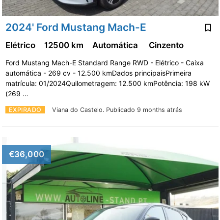
2024' Ford Mustang Mach-E
Elétrico
12500 km
Automática
Cinzento
Ford Mustang Mach-E Standard Range RWD - Elétrico - Caixa
automática - 269 cv - 12.500 kmDados principaisPrimeira
matrícula: 01/2024Quilometragem: 12.500 kmPotência: 198 kW
(269 …
EXPIRADO
Viana do Castelo.
Publicado 9 months atrás
€36,000