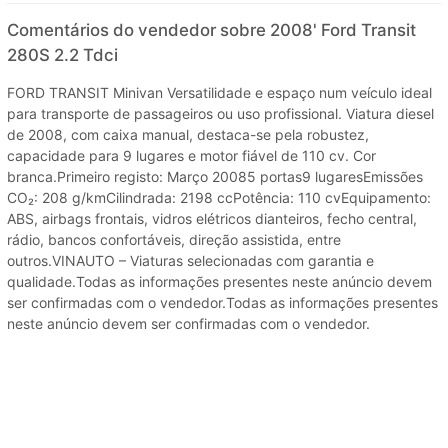
Comentários do vendedor sobre 2008' Ford Transit
280S 2.2 Tdci
FORD TRANSIT Minivan Versatilidade e espaço num veículo ideal
para transporte de passageiros ou uso profissional. Viatura diesel
de 2008, com caixa manual, destaca-se pela robustez,
capacidade para 9 lugares e motor fiável de 110 cv. Cor
branca.Primeiro registo: Março 20085 portas9 lugaresEmissões
CO₂: 208 g/kmCilindrada: 2198 ccPotência: 110 cvEquipamento:
ABS, airbags frontais, vidros elétricos dianteiros, fecho central,
rádio, bancos confortáveis, direção assistida, entre
outros.VINAUTO – Viaturas selecionadas com garantia e
qualidade.Todas as informações presentes neste anúncio devem
ser confirmadas com o vendedor.Todas as informações presentes
neste anúncio devem ser confirmadas com o vendedor.