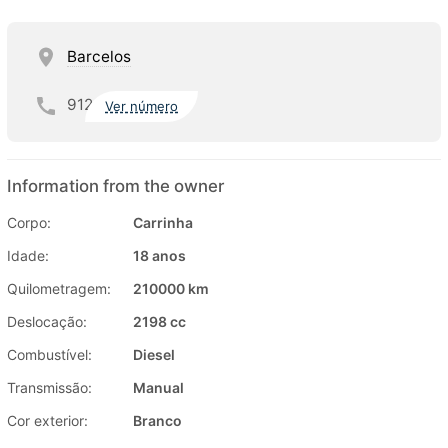
Barcelos
912
Ver número
Information from the owner
Corpo:
Carrinha
Idade:
18 anos
Quilometragem:
210000 km
Deslocação:
2198 cc
Combustível:
Diesel
Transmissão:
Manual
Cor exterior:
Branco