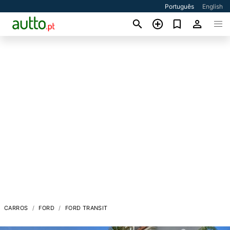
Português
English
CARROS
FORD
FORD TRANSIT