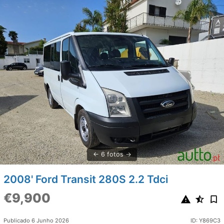
6 fotos
2008' Ford Transit 280S 2.2 Tdci
€9,900
Publicado 6 Junho 2026
ID: Y869C3