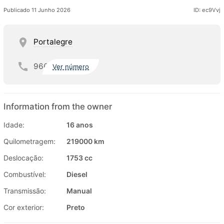
Publicado 11 Junho 2026
ID: ec9Vvj
Portalegre
966
Ver número
Information from the owner
Idade:
16 anos
Quilometragem:
219000 km
Deslocação:
1753 cc
Combustível:
Diesel
Transmissão:
Manual
Cor exterior:
Preto