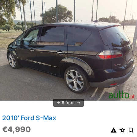
6 fotos
2010' Ford S-Max
€4,990