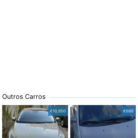
Outros Carros
€10,950
€680