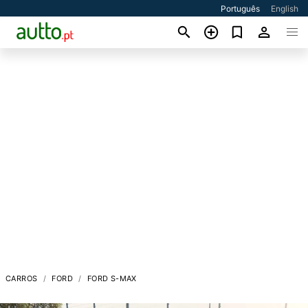
Português
English
CARROS
FORD
FORD S-MAX