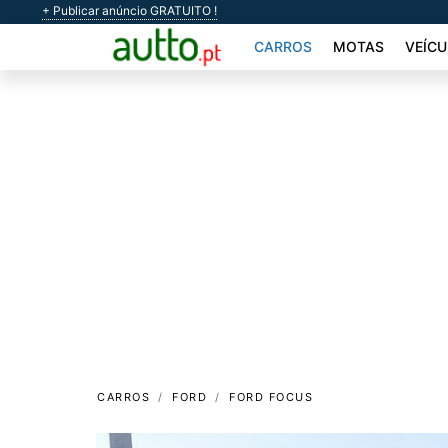
+ Publicar anúncio GRATUITO !
CARROS
MOTAS
VEÍCU
CARROS
FORD
FORD FOCUS