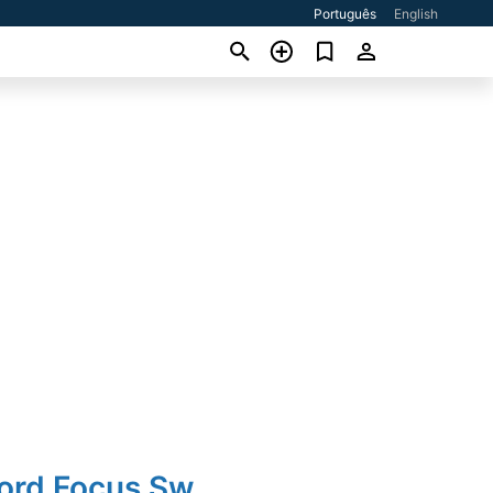
Português
English
Ford Focus Sw