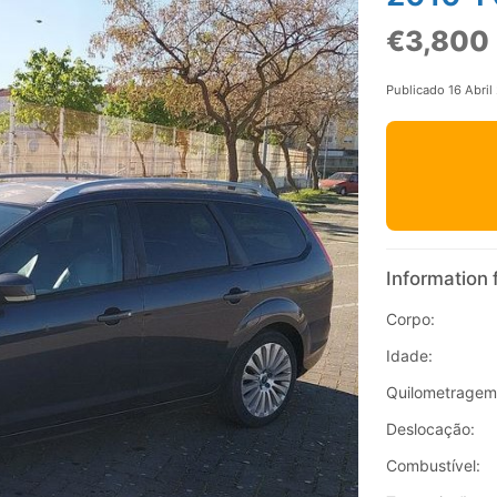
€3,800
Publicado 16 Abril
Information 
Corpo:
Idade:
Quilometragem
Deslocação:
Combustível: