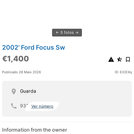
5 fotos
2002' Ford Focus Sw
€1,400
Publicado 28 Maio 2026
ID: ElOEXq
Guarda
932
Ver número
Information from the owner