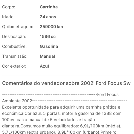
Corpo:
Carrinha
Idade:
24 anos
Quilometragem:
259000 km
Deslocação:
1596 cc
Combustível:
Gasolina
Transmissão:
Manual
Cor exterior:
Azul
Comentários do vendedor sobre 2002' Ford Focus Sw
-----------------------------------------------------Ford Focus
Ambiente 2002-----------------------------------------------------
Excelente oportunidade para adquirir uma carrinha prática e
económica!Cor azul, 5 portas, motor a gasolina de 1388 com
100cv, caixa manual de 5 velocidades e tração
dianteira.Consumos muito equilibrados: 6,9L/100km (média),
5,7L/100km (extra urbano), 8,9L/100km (urbano).Primeiro