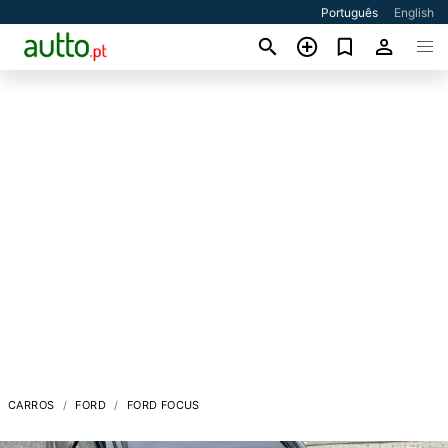
Português
English
CARROS
FORD
FORD FOCUS