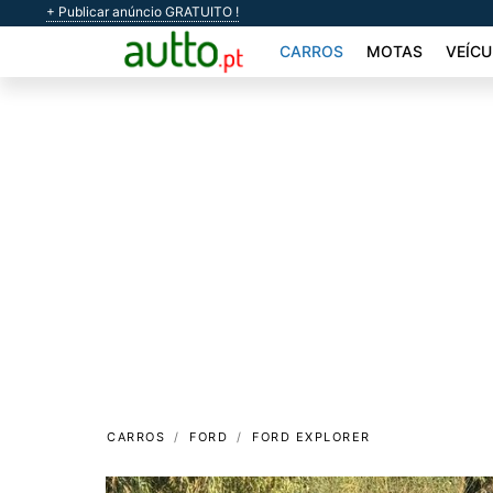
+ Publicar anúncio GRATUITO !
CARROS
MOTAS
VEÍCU
CARROS
FORD
FORD EXPLORER